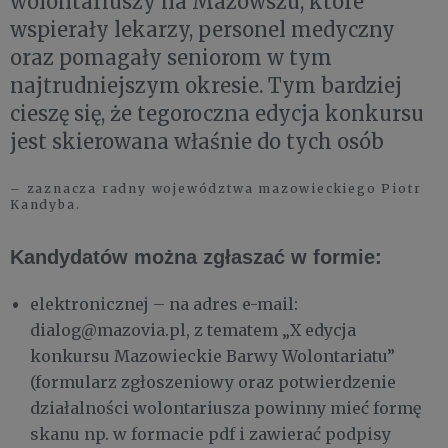
wolontariuszy na Mazowszu, które
wspierały lekarzy, personel medyczny
oraz pomagały seniorom w tym
najtrudniejszym okresie. Tym bardziej
cieszę się, że tegoroczna edycja konkursu
jest skierowana właśnie do tych osób
– zaznacza radny województwa mazowieckiego Piotr
Kandyba.
Kandydatów można zgłaszać w formie:
elektronicznej – na adres e-mail:
dialog@mazovia.pl, z tematem „X edycja
konkursu Mazowieckie Barwy Wolontariatu”
(formularz zgłoszeniowy oraz potwierdzenie
działalności wolontariusza powinny mieć formę
skanu np. w formacie pdf i zawierać podpisy