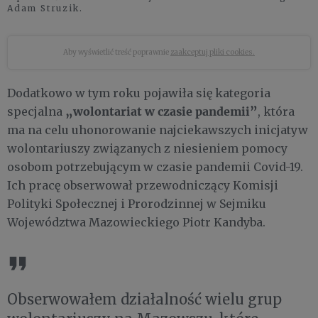
Adam Struzik.
Aby wyświetlić treść poprawnie
zaakceptuj pliki cookies.
Dodatkowo w tym roku pojawiła się kategoria
„wolontariat w czasie pandemii”
specjalna
, która
ma na celu uhonorowanie najciekawszych inicjatyw
wolontariuszy związanych z niesieniem pomocy
osobom potrzebującym w czasie pandemii Covid-19.
Ich pracę obserwował przewodniczący Komisji
Polityki Społecznej i Prorodzinnej w Sejmiku
Województwa Mazowieckiego Piotr Kandyba.
Obserwowałem działalność wielu grup