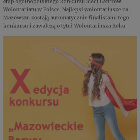
etap ogólnopolskiego konkursu Sieci Centrów
Wolontariatu w Polsce. Najlepsi wolontariusze na
Mazowszu zostają automatycznie finalistami tego
konkursu i zawalczą o tytuł Wolontariusza Roku.