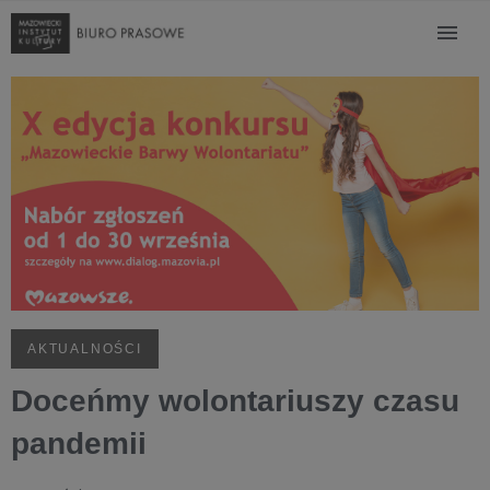
AKTUALNOŚCI
Doceńmy wolontariuszy czasu
pandemii