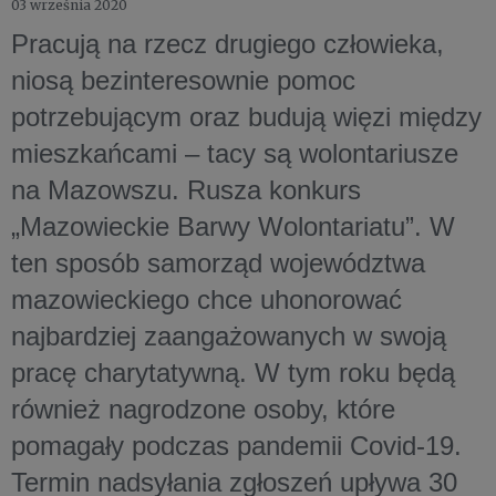
03 września 2020
Pracują na rzecz drugiego człowieka,
niosą bezinteresownie pomoc
potrzebującym oraz budują więzi między
mieszkańcami – tacy są wolontariusze
na Mazowszu. Rusza konkurs
„Mazowieckie Barwy Wolontariatu”. W
ten sposób samorząd województwa
mazowieckiego chce uhonorować
najbardziej zaangażowanych w swoją
pracę charytatywną. W tym roku będą
również nagrodzone osoby, które
pomagały podczas pandemii Covid-19.
Termin nadsyłania zgłoszeń upływa 30