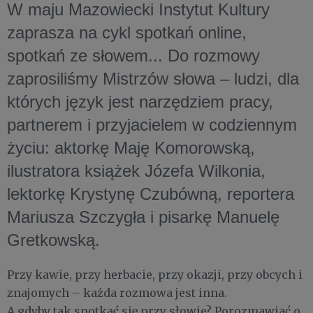
W maju Mazowiecki Instytut Kultury
zaprasza na cykl spotkań online,
spotkań ze słowem... Do rozmowy
zaprosiliśmy Mistrzów słowa – ludzi, dla
których język jest narzędziem pracy,
partnerem i przyjacielem w codziennym
życiu: aktorkę Maję Komorowską,
ilustratora książek Józefa Wilkonia,
lektorkę Krystynę Czubówną, reportera
Mariusza Szczygła i pisarkę Manuelę
Gretkowską.
Przy kawie, przy herbacie, przy okazji, przy obcych i
znajomych – każda rozmowa jest inna.
A gdyby tak spotkać się przy słowie? Porozmawiać o