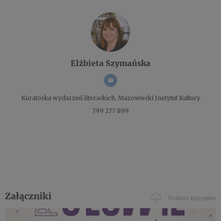
Elżbieta Szymańska
Kuratorka wydarzeń literackich,
Mazowiecki Instytut Kultury
799 277 899
Załączniki
Pobierz wszystkie