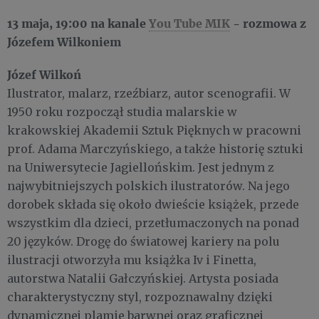
13 maja,
19:00 na kanale
You Tube MIK
- rozmowa z
Józefem Wilkoniem
Józef Wilkoń
Ilustrator, malarz, rzeźbiarz, autor scenografii. W
1950 roku rozpoczął studia malarskie w
krakowskiej Akademii Sztuk Pięknych w pracowni
prof. Adama Marczyńskiego, a także historię sztuki
na Uniwersytecie Jagiellońskim. Jest jednym z
najwybitniejszych polskich ilustratorów. Na jego
dorobek składa się około dwieście książek, przede
wszystkim dla dzieci, przetłumaczonych na ponad
20 języków. Drogę do światowej kariery na polu
ilustracji otworzyła mu książka Iv i Finetta,
autorstwa Natalii Gałczyńskiej. Artysta posiada
charakterystyczny styl, rozpoznawalny dzięki
dynamicznej plamie barwnej oraz graficznej