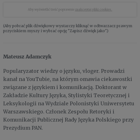
Aby wyświetlić treść poprawnie
zaakceptuj pliki cookies.
(Aby pobrać plik dźwiękowy wystarczy kliknąć w odtwarzacz prawym
przyciskiem myszy i wybrać opcję "Zapisz dźwięk jako".)
Mateusz Adamczyk
Popularyzator wiedzy o języku, vloger. Prowadzi
kanał na YouTubie, na którym omawia ciekawostki
związane z językiem i komunikacją. Doktorant w
Zakładzie Kultury Języka, Stylistyki Teoretycznej i
Leksykologii na Wydziale Polonistyki Uniwersytetu
Warszawskiego. Członek Zespołu Retoryki i
Komunikacji Publicznej Rady Języka Polskiego przy
Prezydium PAN.