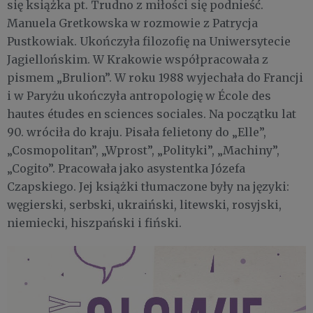
się książka pt. Trudno z miłości się podnieść.
Manuela Gretkowska w rozmowie z Patrycja
Pustkowiak. Ukończyła filozofię na Uniwersytecie
Jagiellońskim. W Krakowie współpracowała z
pismem „Brulion”. W roku 1988 wyjechała do Francji
i w Paryżu ukończyła antropologię w École des
hautes études en sciences sociales. Na początku lat
90. wróciła do kraju. Pisała felietony do „Elle”,
„Cosmopolitan”, „Wprost”, „Polityki”, „Machiny”,
„Cogito”. Pracowała jako asystentka Józefa
Czapskiego. Jej książki tłumaczone były na języki:
węgierski, serbski, ukraiński, litewski, rosyjski,
niemiecki, hiszpański i fiński.