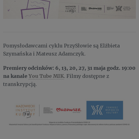
Pomysłodawcami cyklu PrzySłowie są Elżbieta
Szymańska i Mateusz Adamczyk.
Premiery odcinków: 6, 13, 20, 27, 31 maja godz.
19:00
na kanale
You Tube MIK
. Filmy dostępne z
transkrypcją.