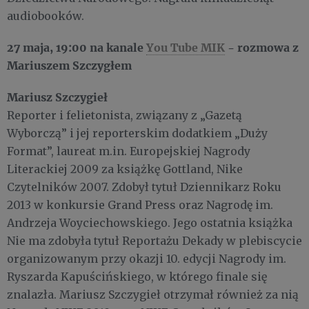
audiobooków.
27 maja,
19:00 na kanale
You Tube MIK
- rozmowa z
Mariuszem Szczygłem
Mariusz Szczygieł
Reporter i felietonista, związany z „Gazetą
Wyborczą” i jej reporterskim dodatkiem „Duży
Format”, laureat m.in. Europejskiej Nagrody
Literackiej 2009 za książkę Gottland, Nike
Czytelników 2007. Zdobył tytuł Dziennikarz Roku
2013 w konkursie Grand Press oraz Nagrodę im.
Andrzeja Woyciechowskiego. Jego ostatnia książka
Nie ma zdobyła tytuł Reportażu Dekady w plebiscycie
organizowanym przy okazji 10. edycji Nagrody im.
Ryszarda Kapuścińskiego, w którego finale się
znalazła. Mariusz Szczygieł otrzymał również za nią