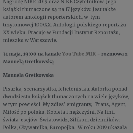
Nagrodę NIKE 2019 oraz NIKE Czytelników. Jego
książki tłumaczone są na 17 języków. Jest także
autorem antologii reporterskich, w tym
trzytomowej 100/XX. Antologii polskiego reportażu
XX wieku. Pracuje w Fundacji Instytut Reportażu,
mieszka w Warszawie.
31 maja,
19:00 na kanale
You Tube MIK
- rozmowa z
Manuelą Gretkowską
Manuela Gretkowska
Pisarka, scenarzystka, felietonistka. Autorka ponad
dwudziestu książek tłumaczonych na wiele języków,
w tym powieści: My zdies' emigranty, Trans, Agent,
Miłość po polsku, Kobieta i mężczyźni, Na linii
świata; esejów: Światowidz, Silikon; dzienników:
Polka, Obywatelka, Europejka. W roku 2019 ukazała