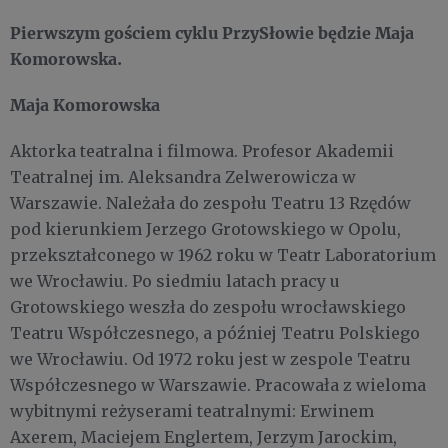
Pierwszym gościem cyklu PrzySłowie będzie Maja
Komorowska.
Maja Komorowska
Aktorka teatralna i filmowa. Profesor Akademii
Teatralnej im. Aleksandra Zelwerowicza w
Warszawie. Należała do zespołu Teatru 13 Rzędów
pod kierunkiem Jerzego Grotowskiego w Opolu,
przekształconego w 1962 roku w Teatr Laboratorium
we Wrocławiu. Po siedmiu latach pracy u
Grotowskiego weszła do zespołu wrocławskiego
Teatru Współczesnego, a później Teatru Polskiego
we Wrocławiu. Od 1972 roku jest w zespole Teatru
Współczesnego w Warszawie. Pracowała z wieloma
wybitnymi reżyserami teatralnymi: Erwinem
Axerem, Maciejem Englertem, Jerzym Jarockim,