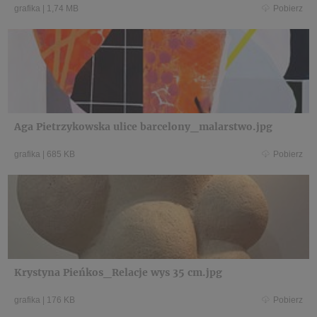
grafika
|
1,74 MB
Pobierz
Aga Pietrzykowska ulice barcelony_malarstwo.jpg
grafika
|
685 KB
Pobierz
Krystyna Pieńkos_Relacje wys 35 cm.jpg
grafika
|
176 KB
Pobierz