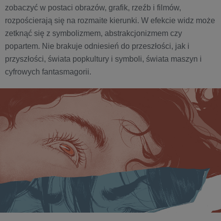
zobaczyć w postaci obrazów, grafik, rzeźb i filmów,
rozpościerają się na rozmaite kierunki. W efekcie widz może
zetknąć się z symbolizmem, abstrakcjonizmem czy
popartem. Nie brakuje odniesień do przeszłości, jak i
przyszłości, świata popkultury i symboli, świata maszyn i
cyfrowych fantasmagorii.