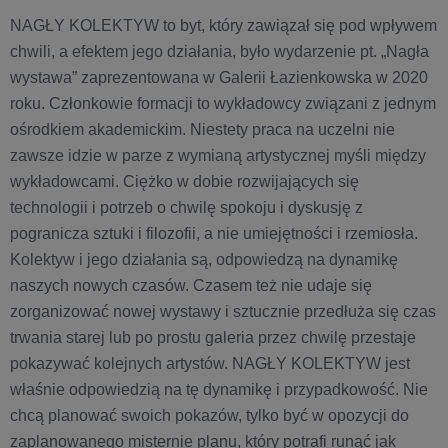
NAGŁY KOLEKTYW to byt, który zawiązał się pod wpływem
chwili, a efektem jego działania, było wydarzenie pt. „Nagła
wystawa” zaprezentowana w Galerii Łazienkowska w 2020
roku. Członkowie formacji to wykładowcy związani z jednym
ośrodkiem akademickim. Niestety praca na uczelni nie
zawsze idzie w parze z wymianą artystycznej myśli między
wykładowcami. Ciężko w dobie rozwijających się
technologii i potrzeb o chwilę spokoju i dyskusję z
pogranicza sztuki i filozofii, a nie umiejętności i rzemiosła.
Kolektyw i jego działania są, odpowiedzą na dynamikę
naszych nowych czasów. Czasem też nie udaje się
zorganizować nowej wystawy i sztucznie przedłuża się czas
trwania starej lub po prostu galeria przez chwilę przestaje
pokazywać kolejnych artystów. NAGŁY KOLEKTYW jest
właśnie odpowiedzią na tę dynamikę i przypadkowość. Nie
chcą planować swoich pokazów, tylko być w opozycji do
zaplanowanego misternie planu, który potrafi runąć jak