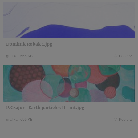
Dominik Robak 1.jpg
grafika
|
665 KB
Pobierz
P.Czajor_Earth particles II_int.jpg
grafika
|
699 KB
Pobierz