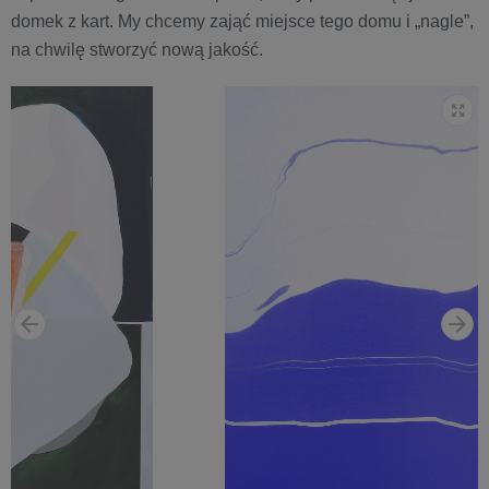
domek z kart. My chcemy zająć miejsce tego domu i „nagle”,
na chwilę stworzyć nową jakość.