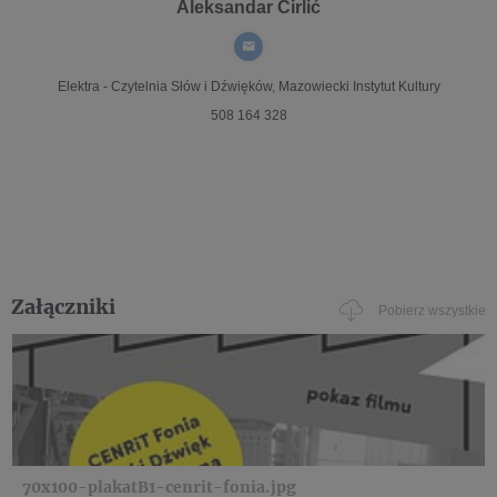
Aleksandar Ćirlić
Elektra - Czytelnia Słów i Dźwięków,
Mazowiecki Instytut Kultury
508 164 328
Załączniki
Pobierz wszystkie
70x100-plakatB1-cenrit-fonia.jpg