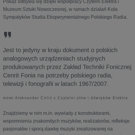
Pokaz odbywa się dzięki współpracy Czytelni Elektra i
Muzeum Sztuki Nowoczesnej, w ramach działań Koła
Sympatyków Studia Eksperymentalnego Polskiego Radia.
Jest to jedyny w kraju dokument o polskich
analogowych urządzeniach studyjnych
produkowanych przez Zakład Techniki Fonicznej
Cenrit Fonia na potrzeby polskiego radia,
telewizji i fonografii w latach 1967/2007.
mówi Aleksandar Ćirlić z Czytelni słów i dźwięków Elektra
Znajdziemy w nim m.in. wywiady z konstruktorami,
wspomnienia znakomitych muzyków, realizatorów, refleksje
pasjonatów i sporą dawkę muzyki zrealizowanej na