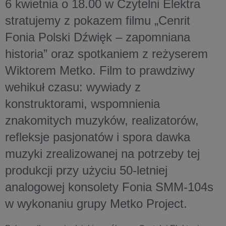
6 kwietnia o 18.00 w Czytelni Elektra
stratujemy z pokazem filmu „Cenrit
Fonia Polski Dźwięk – zapomniana
historia” oraz spotkaniem z reżyserem
Wiktorem Metko. Film to prawdziwy
wehikuł czasu: wywiady z
konstruktorami, wspomnienia
znakomitych muzyków, realizatorów,
refleksje pasjonatów i spora dawka
muzyki zrealizowanej na potrzeby tej
produkcji przy użyciu 50-letniej
analogowej konsolety Fonia SMM-104s
w wykonaniu grupy Metko Project.