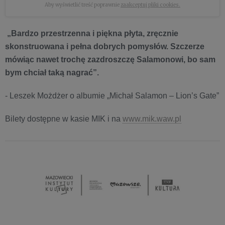
Aby wyświetlić treść poprawnie
zaakceptuj pliki cookies.
„Bardzo przestrzenna i piękna płyta, zręcznie
skonstruowana i pełna dobrych pomysłów. Szczerze
mówiąc nawet trochę zazdroszczę Salamonowi, bo sam
bym chciał taką nagrać”.
- Leszek Możdżer o albumie „Michał Salamon – Lion’s Gate”
Bilety dostępne w kasie MIK i na
www.mik.waw.pl