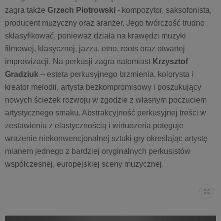
zagra także
Grzech Piotrowski
- kompozytor, saksofonista,
producent muzyczny oraz aranżer. Jego twórczość trudno
sklasyfikować, ponieważ działa na krawędzi muzyki
filmowej, klasycznej, jazzu, etno, roots oraz otwartej
improwizacji. Na perkusji zagra natomiast
Krzysztof
Gradziuk
– esteta perkusyjnego brzmienia, kolorysta i
kreator melodii, artysta bezkompromisowy i poszukujący
nowych ścieżek rozwoju w zgodzie z własnym poczuciem
artystycznego smaku. Abstrakcyjność perkusyjnej treści w
zestawieniu z elastycznością i wirtuozeria potęguje
wrażenie niekonwencjonalnej sztuki gry określając artystę
mianem jednego z bardziej oryginalnych perkusistów
współczesnej, europejskiej sceny muzycznej.