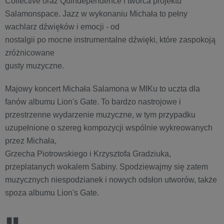
Collective oraz Quindependence i twórca projektu
Salamonspace. Jazz w wykonaniu Michała to pełny
wachlarz dźwięków i emocji - od
nostalgii po mocne instrumentalne dźwięki, które zaspokoją
zróżnicowane
gusty muzyczne.
Majowy koncert Michała Salamona w MIKu to uczta dla
fanów albumu Lion's Gate. To bardzo nastrojowe i
przestrzenne wydarzenie muzyczne, w tym przypadku
uzupełnione o szereg kompozycji wspólnie wykreowanych
przez Michała,
Grzecha Piotrowskiego i Krzysztofa Gradziuka,
przeplatanych wokalem Sabiny. Spodziewajmy się zatem
muzycznych niespodzianek i nowych odsłon utworów, także
spoza albumu Lion's Gate.