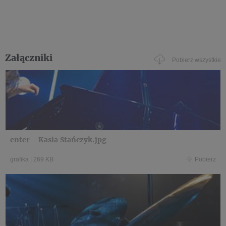
Załączniki
Pobierz wszystkie
enter - Kasia Stańczyk.jpg
grafika
|
269 KB
Pobierz