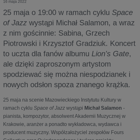
16 maja 2022
25 maja o 19:00 w ramach cyklu
Space
of Jazz
wystąpi Michał Salamon, a wraz
z nim gościnnie: Sabina, Grzech
Piotrowski i Krzysztof Gradziuk. Koncert
to uczta dla fanów albumu
Lion's Gate
,
ale dzięki zaproszonym artystom
spodziewać się można niespodzianek i
nowych odsłon spoza znanego krążka.
25 maja na scenie Mazowieckiego Instytutu Kultury
w
ramach cyklu
Space of Jazz
wystąpi
Michał Salamon
-
pianista, kompozytor, absolwent Akademii Muzycznej w
Krakowie, aranżer a ponadto wykładowca, wydawca i
producent muzyczny. Współzałożyciel zespołów Fours