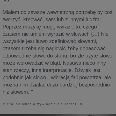
Miałem od zawsze wewnętrzną potrzebę by coś
tworzyć, kreować, sam lub z innymi ludźmi.
Poprzez muzykę mogę wyrazić to, czego
czasem nie umiem wyrazić w słowach (...) Nie
wszystkie jest łatwo zdefiniować słowami,
czasem trzeba się nagłowić żeby dopasować
odpowiednie słowo do stanu, bo źle użyte słowo
może wprowadzić w błąd. Nasuwa nieco inny
stan rzeczy, inną interpretacje. Dźwięk jest
podobnie jak słowo - wibracją fali powietrza, ale
można nim działać dużo bardziej bezpośrednio
niż słowem. "
Michał Salamon w wywiadzie dla Jazzarium