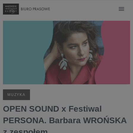
MUZYKA
OPEN SOUND x Festiwal
PERSONA. Barbara WROŃSKA
z zespołem