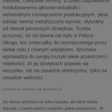
melodie, chwytliwe refreny, a dzięki odpowiednio
modulowanemu głosowi wokalistki i
niebanalnym rozwiązaniom produkcyjnym, płyta
oddaje niemal metafizyczny wymiar, słyszalny
od niemal pierwszych dźwięków. Trzeba
przyznać, że od dawna nie było w Polsce
nikogo, kto zmierzałby do wyznaczonego przez
siebie celu z równym wdziękiem. Wrońska
wprowadza do swojej muzyki wiele przestrzeni i
miękkości. W jej dźwiękach pojawia się
wszystko, nie na zasadzie eklektyzmu, tylko na
zasadzie wolności.
czytamy w recenzji na jazzsoul.pl
Jej utwory wyróżnia nie tylko muzyka, ale także teksty-
dojrzałe, czasem bardzo osobiste i pełne wrażliwości. W