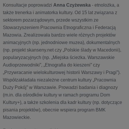
Konsultacje poprowadzi
Anna Czyżewska
- etnolożka, a
także trenerka i animatorka kultury. Od 15 lat związana z
sektorem pozarządowym, przede wszystkim ze
Stowarzyszeniem Pracownia Etnograficzna i Federacją
Mazowia. Zrealizowała bardzo wiele różnych projektów
animacyjnych (np. jednodniowe muzea), dokumentalnych
(np. projekt skanseny.net czy „Polskie ślady w Macedonii),
popularyzacyjnych (np. „Miejska ścieżka. Warszawskie
Audioprzewodniki”, „Etnografia do kieszeni” czy
„Przywracanie wielokulturowej historii Warszawy i Pragi”).
Współzakładała niezależne centrum kultury „Pracownia
Duży Pokój” w Warszawie. Prowadzi badania i diagnozy
(m.in. dla ośrodków kultury w ramach programu Dom
Kultury+), a także szkolenia dla kadr kultury (np. dotyczące
pisania projektów), obecnie wspiera program BMK
Mazowieckie.