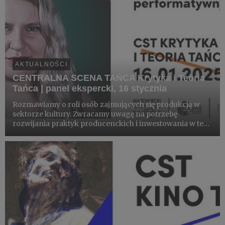
AKTUALNOŚCI
CENTRALNA SCENA TAŃCA Krytyka i Teoria
Tańca | panel ekspercki, 16 stycznia
Rozmawiamy o roli osób zajmujących się produkcją w
sektorze kultury. Zwracamy uwagę na potrzebę
rozwijania praktyk producenckich i inwestowania w ten
zawód.