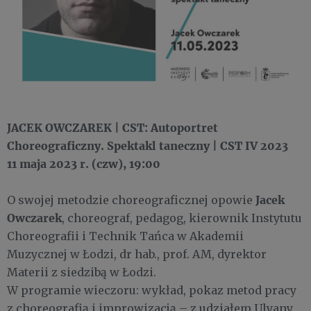
JACEK OWCZAREK | CST: Autoportret
Choreograficzny. Spektakl taneczny | CST IV 2023
11 maja 2023 r. (czw), 19:00
Jacek
O swojej metodzie choreograficznej opowie
Owczarek
, choreograf, pedagog, kierownik Instytutu
Choreografii i Technik Tańca w Akademii
Muzycznej w Łodzi, dr hab., prof. AM, dyrektor
Materii z siedzibą w Łodzi.
W programie wieczoru: wykład, pokaz metod pracy
z choreografią i improwizacją – z udziałem Ulyany