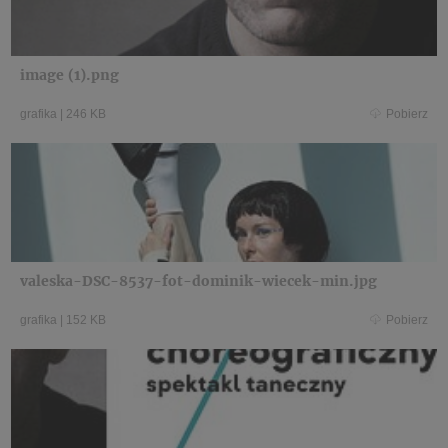
image (1).png
grafika
|
246 KB
Pobierz
valeska-DSC-8537-fot-dominik-wiecek-min.jpg
grafika
|
152 KB
Pobierz