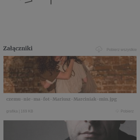
Załączniki
Pobierz wszystkie
czemu-nie-ma-fot-Mariusz-Marciniak-min.jpg
grafika
|
169 KB
Pobierz