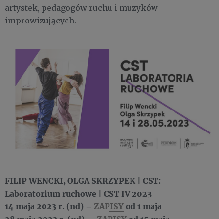
artystek, pedagogów ruchu i muzyków
improwizujących.
FILIP WENCKI, OLGA SKRZYPEK | CST:
Laboratorium ruchowe | CST IV 2023
14 maja 2023 r. (nd) –
ZAPISY
od 1 maja
28 maja 2023 r. (nd) –
ZAPISY
od 15 maja