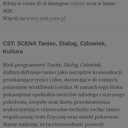
Bilety w cenie 25 zł dostępne
online
oraz w kasie
MIK.
Więcej na
www.mik.waw.pl
CST: SCENA Taniec, Dialog, Człowiek,
Kultura
Blok programowy
Taniec, Dialog, Człowiek,
Kultura
definiuje taniec jako narzędzie komunikacji
przekazujące treści i idee, docierające do różnych
poziomów wrażliwości widza. W ramach tego bloku
pokazujemy spektakle twórców młodego i starszego
pokolenia, zespoły oraz duety, przedstawienia
wykorzystujące różnorodne techniki ruchu: taniec
współczesny, teatr fizyczny oraz sztuki pokrewne.
Mamy nadzieję, że ta różnorodność pozwoli