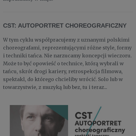
CST: AUTOPORTRET CHOREOGRAFICZNY
W tym cyklu współpracujemy z uznanymi polskimi
choreografami, reprezentującymi różne style, formy
i techniki tańca. Nie narzucamy koncepcji wieczoru.
Może to być opowieść o technice, którą wybrali w
tańcu, skrót drogi kariery, retrospekcja filmowa,
spektakl, do którego chcieliby wrócić. Solo lub w
towarzystwie, z muzyką lub bez, tu i teraz...