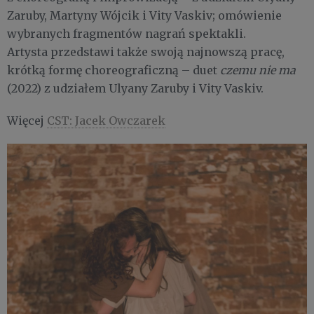
Zaruby, Martyny Wójcik i Vity Vaskiv; omówienie
wybranych fragmentów nagrań spektakli.
Artysta przedstawi także swoją najnowszą pracę,
krótką formę choreograficzną – duet
czemu nie ma
(2022) z udziałem Ulyany Zaruby i Vity Vaskiv.
Więcej
CST: Jacek Owczarek