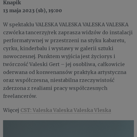
Knapik
13 maja 2023 (sb), 19:00
W spektaklu VALESKA VALESKA VALESKA VALESKA
czwórka tancerzy/rek zaprasza widzów do instalacji
performatywnej w przestrzeni na styku kabaretu,
cyrku, kinderbalu i wystawy w galerii sztuki
nowoczesnej. Punktem wyjścia jest życiorys i
twórczość Valeski Gert – jej osobliwa, całkowicie
oderwana od konwenansów praktyka artystyczna
oraz współczesna, niestabilna rzeczywistość
zderzona z realiami pracy współczesnych
freelancerów.
Więcej
CST: Valeska Valeska Valeska Vleska