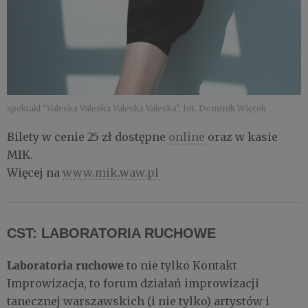
spektakl "Valeska Valeska Valeska Valeska", fot. Dominik Więcek
Bilety w cenie 25 zł dostępne
online
oraz w kasie
MIK.
Więcej na
www.mik.waw.pl
CST: LABORATORIA RUCHOWE
Laboratoria ruchowe
to nie tylko Kontakt
Improwizacja, to forum działań improwizacji
tanecznej warszawskich (i nie tylko) artystów i