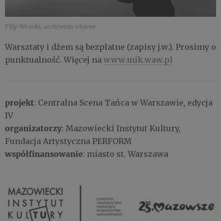
Filip Wencki, archiwum własne
Warsztaty i dżem są bezpłatne (zapisy j.w.). Prosimy o
punktualność. Więcej na
www.mik.waw.pl
projekt
: Centralna Scena Tańca w Warszawie, edycja
IV
organizatorzy
: Mazowiecki Instytut Kultury,
Fundacja Artystyczna PERFORM
współfinansowanie
: miasto st. Warszawa