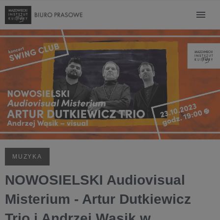
MUZYKA
NOWOSIELSKI Audiovisual
Misterium - Artur Dutkiewicz
Trio i Andrzej Wąsik w