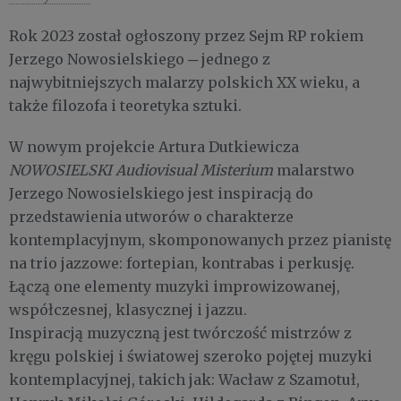
Rok 2023 został ogłoszony przez Sejm RP rokiem
Jerzego Nowosielskiego ─ jednego z
najwybitniejszych malarzy polskich XX wieku, a
także filozofa i teoretyka sztuki.
W nowym projekcie Artura Dutkiewicza
NOWOSIELSKI Audiovisual Misterium
malarstwo
Jerzego Nowosielskiego jest inspiracją do
przedstawienia utworów o charakterze
kontemplacyjnym, skomponowanych przez pianistę
na trio jazzowe: fortepian, kontrabas i perkusję.
Łączą one elementy muzyki improwizowanej,
współczesnej, klasycznej i jazzu.
Inspiracją muzyczną jest twórczość mistrzów z
kręgu polskiej i światowej szeroko pojętej muzyki
kontemplacyjnej, takich jak: Wacław z Szamotuł,