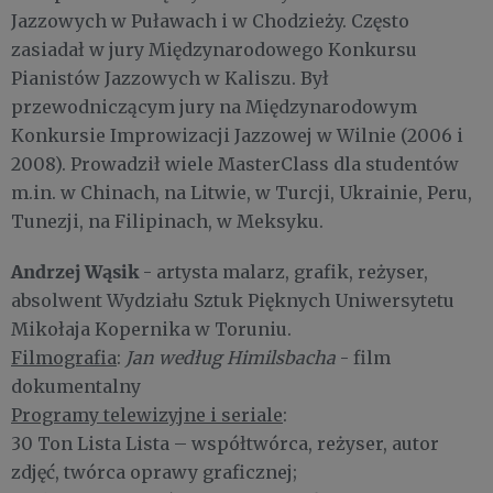
Jazzowych w Puławach i w Chodzieży. Często
zasiadał w jury Międzynarodowego Konkursu
Pianistów Jazzowych w Kaliszu. Był
przewodniczącym jury na Międzynarodowym
Konkursie Improwizacji Jazzowej w Wilnie (2006 i
2008). Prowadził wiele MasterClass dla studentów
m.in. w Chinach, na Litwie, w Turcji, Ukrainie, Peru,
Tunezji, na Filipinach, w Meksyku.
Andrzej Wąsik
- artysta malarz, grafik, reżyser,
absolwent Wydziału Sztuk Pięknych Uniwersytetu
Mikołaja Kopernika w Toruniu.
Filmografia
:
Jan według Himilsbacha
- film
dokumentalny
Programy telewizyjne i seriale
:
30 Ton Lista Lista – współtwórca, reżyser, autor
zdjęć, twórca oprawy graficznej;