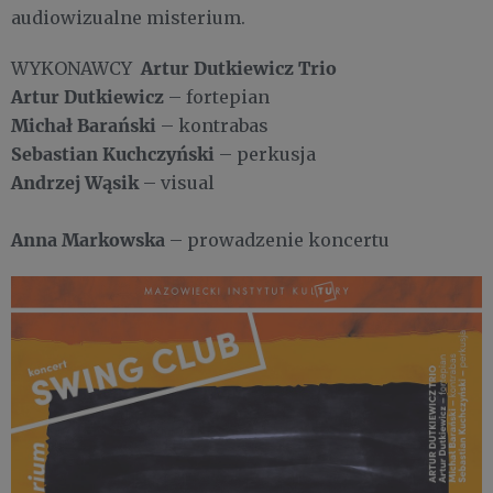
audiowizualne misterium.
Artur Dutkiewicz Trio
WYKONAWCY
Artur Dutkiewicz
– fortepian
Michał Barański
– kontrabas
Sebastian Kuchczyński
– perkusja
Andrzej Wąsik
– visual
Anna Markowska
– prowadzenie koncertu