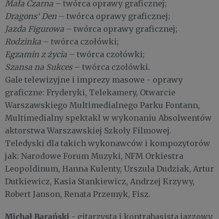
Mała Czarna
– twórca oprawy graficznej;
Dragons‘ Den
– twórca oprawy graficznej;
Jazda Figurowa
– twórca oprawy graficznej;
Rodzinka
– twórca czołówki;
Egzamin z życia
– twórca czołówki;
Szansa na Sukces
– twórca czołówki.
Gale telewizyjne i imprezy masowe - oprawy
graficzne: Fryderyki, Telekamery, Otwarcie
Warszawskiego Multimedialnego Parku Fontann,
Multimedialny spektakl w wykonaniu Absolwentów
aktorstwa Warszawskiej Szkoły Filmowej.
Teledyski dla takich wykonawców i kompozytorów
jak: Narodowe Forum Muzyki, NFM Orkiestra
Leopoldinum, Hanna Kulenty, Urszula Dudziak, Artur
Dutkiewicz, Kasia Stankiewicz, Andrzej Krzywy,
Robert Janson, Renata Przemyk, Fisz.
Michał Barański
- gitarzysta i kontrabasista jazzowy,