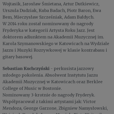
Wojtasik, Jarosław Śmietana, Artur Dutkiewicz,
Urszula Dudziak, Kuba Badach, Piotr Baron, Ewa
Bem, Mieczysław Szcześniak, Adam Bałdych.
W 2014 roku został nominowany do nagrody
Fryderyka w kategorii Artysta Roku Jazz. Jest
doktorem adiunktem na Akademii Muzycznej im.
Karola Szymanowskiego w Katowicach na Wydziale
Jazzu i Muzyki Rozrywkowej w klasie kontrabasu i
gitary basowej.
Sebastian Kuchczyński
- perkusista jazzowy
młodego pokolenia. Absolwent Instytutu Jazzu
Akademii Muzycznej w Katowicach oraz Berklee
College of Music w Bostonie.
Nominowany 3-krotnie do nagrody Fryderyk.
Współpracował z takimi artystami jak: Victor
Mendoza, George Garzone, Zbigniew Namysłowski,