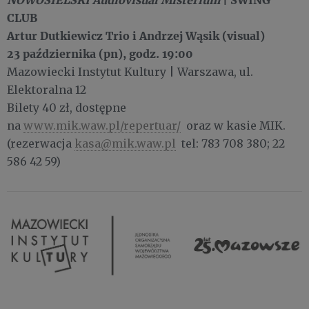
CLUB
Artur Dutkiewicz Trio i Andrzej Wąsik (visual)
23 października (pn), godz. 19:00
Mazowiecki Instytut Kultury | Warszawa, ul.
Elektoralna 12
Bilety 40 zł, dostępne
na
www.mik.waw.pl/repertuar/
oraz w kasie MIK.
(rezerwacja
kasa@mik.waw.pl
tel: 783 708 380; 22
586 42 59)