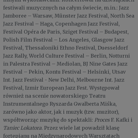
festiwali muzycznych na całym świecie, m.in.: Jazz
Jamboree – Warsaw, Münster Jazz Festival, North Sea
Jazz Festival – Haga, Copenhagen Jazz Festival,
Festival Opéra de Paris, Sziget Festival – Budapest,
Polish Film Festival – Los Angeles, Glasgow Jazz
Festival, Thessaloniki Ethno Festival, Duesseldorf
Jazz Rally, World Culture Festival – Berlin, Notturni
in Palestra Festival – Mediolan, BJ Nine Gates Jazz
Festival – Pekin, Kontu Festival – Helsinki, Utsav
Int. Jazz Festival - New Delhi, Melbourne Int. Jazz
Festival, Izmir European Jazz Fest. Występował
również na scenie nowatorskiego Teatru
Instrumentalnego Ryszarda Gwalberta Miśka,
zarówno jako aktor, jak i muzyk (tzw. muzitor),
współtworząc muzykę do spektakli:
Proces
F. Kafki i
Taniec Lokatora
. Przez wiele lat powadził klasę
fortepianu na Międzynarodowych Warsztatach