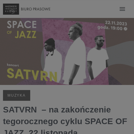
MUZYKA
SATVRN – na zakończenie
tegorocznego cyklu SPACE OF
JAZZ, 22 listopada