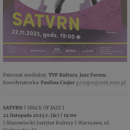
TVP Kultura
Jazz Forum
Patronat medialny:
,
Paulina Czajor
koordynatorka:
p.czajor@mik.waw.pl
SATVRN
| SPACE OF JAZZ |
22 listopada 2023 r. (śr) | 19:00
| Mazowiecki Instytut Kultury | Warszawa, ul.