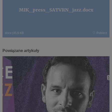
MIK_press_SATVRN_jazz.docx
docx
|
35,6 KB
Pobierz
Powiązane artykuły