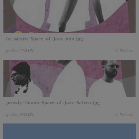
b1-satvrn-Space-of-Jazz-min.jpg
grafika
|
330 KB
Pobierz
prowly-thumb-Space-of-Jazz-Satvrn.jpg
grafika
|
693 KB
Pobierz