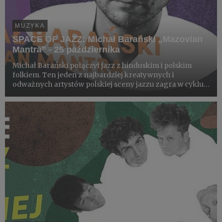
MUZYKA
SPACE OF JAZZ: Michał Barański „Mazovian
Mantra” - 25 października
Michał Barański połączył jazz z hinduskim i polskim
folkiem. Ten jeden z najbardziej kreatywnych i
odważnych artystów polskiej sceny jazzu zagra w cyklu
SPACE OF JAZZ!