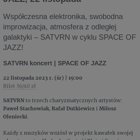
Współczesna elektronika, swobodna
improwizacja, atmosfera z odległej
galaktyki – SATVRN w cyklu SPACE OF
JAZZ!
SATVRN koncert | SPACE OF JAZZ
22 listo
pada 2023 r. (śr) | 19:00
Bilet 36/40 zł
SATVRN
to trzech charyzmatycznych artystów:
Paweł Stachowiak
Rafał Dutkiewicz
Miłosz
,
i
Oleniecki
.
Każdy z muzyków wniósł w projekt kawałek swojej