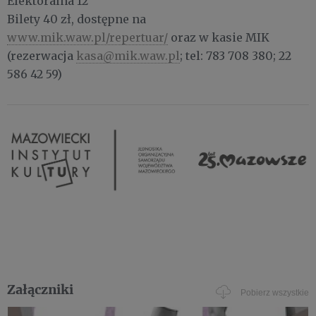
Elektoralna 12
Bilety 40 zł, dostępne na
www.mik.waw.pl/repertuar/
oraz w kasie MIK
(rezerwacja
kasa@mik.waw.pl
; tel: 783 708 380; 22
586 42 59)
Załączniki
Pobierz wszystkie