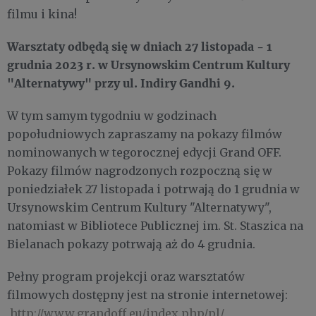
filmu i kina!
Warsztaty
odbędą się w dniach 27 listopada - 1
grudnia 2023 r. w Ursynowskim Centrum Kultury
"Alternatywy" przy ul. Indiry Gandhi 9.
W tym samym tygodniu w godzinach
popołudniowych zapraszamy na pokazy filmów
nominowanych w tegorocznej edycji Grand OFF.
Pokazy filmów nagrodzonych rozpoczną się w
poniedziałek 27 listopada i potrwają do 1 grudnia w
Ursynowskim Centrum Kultury "Alternatywy",
natomiast w Bibliotece Publicznej im. St. Staszica na
Bielanach pokazy potrwają aż do 4 grudnia.
Pełny program projekcji oraz warsztatów
filmowych dostępny jest na stronie internetowej:
http://www.grandoff.eu/index.php/pl/