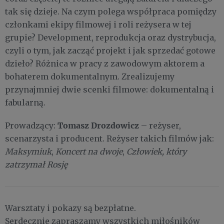
tak się dzieje. Na czym polega współpraca pomiędzy
członkami ekipy filmowej i roli reżysera w tej
grupie? Development, reprodukcja oraz dystrybucja,
czyli o tym, jak zacząć projekt i jak sprzedać gotowe
dzieło? Różnica w pracy z zawodowym aktorem a
bohaterem dokumentalnym. Zrealizujemy
przynajmniej dwie scenki filmowe: dokumentalną i
fabularną.
Tomasz Drozdowicz
Prowadzący:
– reżyser,
scenarzysta i producent. Reżyser takich filmów jak:
Maksymiuk
,
Koncert na dwoje
,
Człowiek, który
zatrzymał Rosję
Warsztaty i pokazy są bezpłatne.
Serdecznie zapraszamy wszystkich miłośników