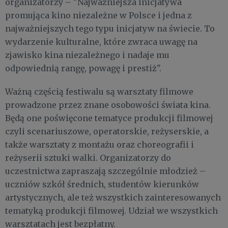
organizatorzy – "Najważniejsza inicjatywa
promująca kino niezależne w Polsce i jedna z
najważniejszych tego typu inicjatyw na świecie. To
wydarzenie kulturalne, które zwraca uwagę na
zjawisko kina niezależnego i nadaje mu
odpowiednią rangę, powagę i prestiż".
Ważną częścią festiwalu są warsztaty filmowe
prowadzone przez znane osobowości świata kina.
Będą one poświęcone tematyce produkcji filmowej
czyli scenariuszowe, operatorskie, reżyserskie, a
także warsztaty z montażu oraz choreografii i
reżyserii sztuki walki. Organizatorzy do
uczestnictwa zapraszają szczególnie młodzież –
uczniów szkół średnich, studentów kierunków
artystycznych, ale też wszystkich zainteresowanych
tematyką produkcji filmowej. Udział we wszystkich
warsztatach jest bezpłatny.