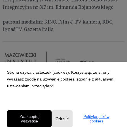
Integracyjna nr 317 im. Edmunda Bojanowskiego
patroni medialni
: KINO, Film & TV kamera, RDC,
IgnaśTV, Gazetta Italia
Strona używa ciasteczek (cookies). Korzystając ze strony
wyrażasz zgodę na używanie cookies, zgodnie z aktualnymi
ustawieniami przeglądarki.
Zaakceptuj
Polityka plików
Odrzuć
wszystkie
cookies