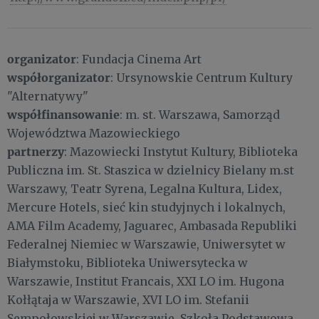
organizator
: Fundacja Cinema Art
współorganizator
: Ursynowskie Centrum Kultury
"Alternatywy"
współfinansowanie
: m. st. Warszawa, Samorząd
Województwa Mazowieckiego
partnerzy
: Mazowiecki Instytut Kultury, Biblioteka
Publiczna im. St. Staszica w dzielnicy Bielany m.st
Warszawy, Teatr Syrena, Legalna Kultura, Lidex,
Mercure Hotels, sieć kin studyjnych i lokalnych,
AMA Film Academy, Jaguarec, Ambasada Republiki
Federalnej Niemiec w Warszawie, Uniwersytet w
Białymstoku, Biblioteka Uniwersytecka w
Warszawie, Institut Francais, XXI LO im. Hugona
Kołłątaja w Warszawie, XVI LO im. Stefanii
Sempołowskiej w Warszawie, Szkoła Podstawowa