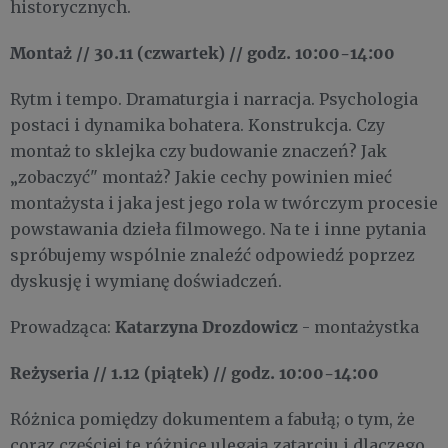
historycznych.
Montaż // 30.11 (czwartek) // godz. 10:00-14:00
Rytm i tempo. Dramaturgia i narracja. Psychologia
postaci i dynamika bohatera. Konstrukcja. Czy
montaż to sklejka czy budowanie znaczeń? Jak
„zobaczyć" montaż? Jakie cechy powinien mieć
montażysta i jaka jest jego rola w twórczym procesie
powstawania dzieła filmowego. Na te i inne pytania
spróbujemy wspólnie znaleźć odpowiedź poprzez
dyskusję i wymianę doświadczeń.
Katarzyna Drozdowicz
Prowadząca:
- montażystka
Reżyseria // 1.12 (piątek) // godz. 10:00-14:00
Różnica pomiędzy dokumentem a fabułą; o tym, że
coraz częściej te różnice ulegają zatarciu i dlaczego