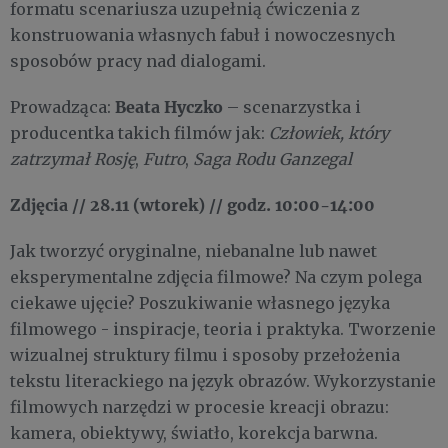
formatu scenariusza uzupełnią ćwiczenia z
konstruowania własnych fabuł i nowoczesnych
sposobów pracy nad dialogami.
Beata Hyczko
Prowadząca:
– scenarzystka i
producentka takich filmów jak:
Człowiek, który
zatrzymał Rosję
,
Futro
,
Saga Rodu Ganzegal
Zdjęcia // 28.11 (wtorek) // godz. 10:00-14:00
Jak tworzyć oryginalne, niebanalne lub nawet
eksperymentalne zdjęcia filmowe? Na czym polega
ciekawe ujęcie? Poszukiwanie własnego języka
filmowego - inspiracje, teoria i praktyka. Tworzenie
wizualnej struktury filmu i sposoby przełożenia
tekstu literackiego na język obrazów. Wykorzystanie
filmowych narzędzi w procesie kreacji obrazu:
kamera, obiektywy, światło, korekcja barwna.