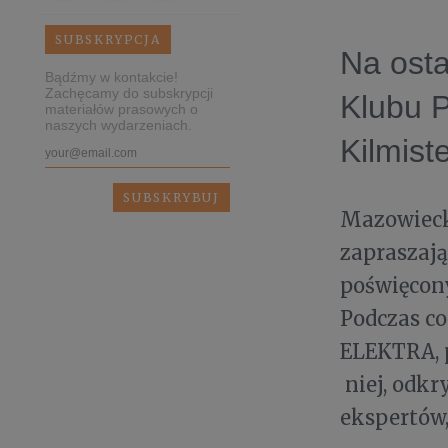
SUBSKRYPCJA
Na osta
Bądźmy w kontakcie!
Zachęcamy do subskrypcji
Klubu 
materiałów prasowych o
naszych wydarzeniach.
Kilmist
Mazowiecki
zapraszają
poświęcon
Podczas c
ELEKTRA, 
niej, odkr
ekspertów