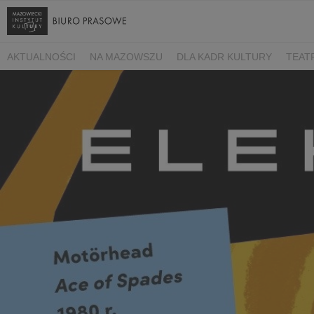
AKTUALNOŚCI
NA MAZOWSZU
DLA KADR KULTURY
TEAT