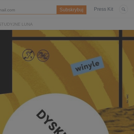
Press Kit
STUDYJNE LUNA