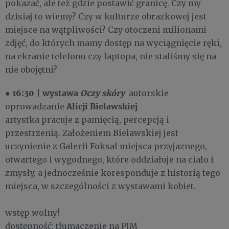
pokazać, ale też gdzie postawić granicę. Czy my
dzisiaj to wiemy? Czy w kulturze obrazkowej jest
miejsce na wątpliwości? Czy otoczeni milionami
zdjęć, do których mamy dostęp na wyciągnięcie ręki,
na ekranie telefonu czy laptopa, nie staliśmy się na
nie obojętni?
16:30
wystawa
Oczy skóry
●
|
autorskie
Alicji Bielawskiej
oprowadzanie
artystka pracuje z pamięcią, percepcją i
przestrzenią. Założeniem Bielawskiej jest
uczynienie z Galerii Foksal miejsca przyjaznego,
otwartego i wygodnego, które oddziałuje na ciało i
zmysły, a jednocześnie koresponduje z historią tego
miejsca, w szczególności z wystawami kobiet.
wstęp wolny!
dostępność: tłumaczenie na PJM