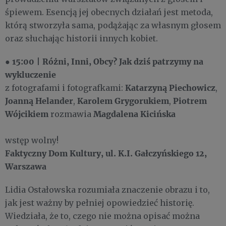
śpiewem. Esencją jej obecnych działań jest metoda,
którą stworzyła sama, podążając za własnym głosem
oraz słuchając historii innych kobiet.
15:00
Różni, Inni, Obcy? Jak dziś patrzymy na
●
|
wykluczenie
Katarzyną Piechowicz
z fotografami i fotografkami:
,
Joanną Helander
Karolem Grygorukiem
Piotrem
,
,
Wójcikiem
Magdalena Kicińska
rozmawia
wstęp wolny!
Faktyczny Dom Kultury, ul. K.I. Gałczyńskiego 12,
Warszawa
Lidia Ostałowska rozumiała znaczenie obrazu i to,
jak jest ważny by pełniej opowiedzieć historię.
Wiedziała, że to, czego nie można opisać można