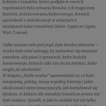
Jednym z tematów, które podjęła w swoich
reportażach była sytuacja Romów, ich tragicznej
historii, zróżnicowania kulturowego, kwestii
uprzedzeń i nietolerancji w relacjach z
mniejszościami romskimi (zbiór
Cygan to Cygan
,
Wyd. Czarne).
Lidka zawsze szła pod prąd, była bardzo odważna –
trzeba było mieć odwagę, by zajmować się tematem
romskim, aby pisać o sprawach, które budziły
kontrowersje, których nikt nie chciał dotykać, które
mogły jej zaszkodzić.
W książce „Farby wodne” opowiedziała to, co było
europejską, polską, naszą wspólną historią i jakie
okoliczności temu towarzyszyły. Jak kształtował się
dyskurs, w którym dla romskiej historii po prostu nie
było miejsca. Sposób, w jaki to zrobiła był nie tylko