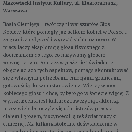
Mazowiecki Instytut Kultury, ul. Elektoralna 12,
Warszawa
Basia Ciemięga – twórczyni warsztatów Głos
Kobiety, które pomogły już setkom kobiet w Polsce i
za granicą usłyszeć i wyrazić siebie na nowo. W
pracy łączy eksplorację głosu fizycznego z
docieraniem do tego, co nazywamy głosem
wewnętrznym. Poprzez wyrażenie i świadome
objęcie uciszonych aspektów, pomaga skontaktować
się z własnymi potrzebami, emocjami, granicami,
gotowością do samostanowienia. Wierzy w moc
kobiecego głosu i chce, by było go w świecie więcej. Z
wykształcenia jest kulturoznawczynią i aktorką,
przez wiele lat uczyła się od mistrzów pracy z
ciałem i głosem, fascynował ją też świat muzyki
etnicznej. Ma kilkunastoletnie doświadczenie w
prowadzeniu warsztatów związanych z głosem i