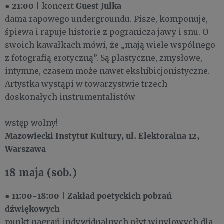
21:00
Guest Julka
●
| koncert
dama rapowego undergroundu. Pisze, komponuje,
śpiewa i rapuje historie z pogranicza jawy i snu. O
swoich kawałkach mówi, że „mają wiele wspólnego
z fotografią erotyczną”. Są plastyczne, zmysłowe,
intymne, czasem może nawet ekshibicjonistyczne.
Artystka wystąpi w towarzystwie trzech
doskonałych instrumentalistów
wstęp wolny!
Mazowiecki Instytut Kultury, ul. Elektoralna 12,
Warszawa
18 maja (sob.)
11:00-18:00
Zakład poetyckich pobrań
●
|
dźwiękowych
punkt nagrań indywidualnych płyt winylowych dla