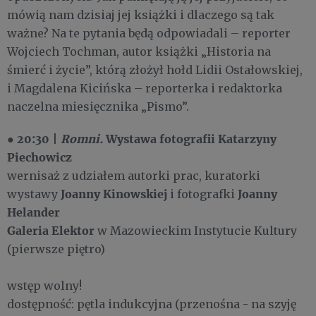
mówią nam dzisiaj jej książki i dlaczego są tak
ważne? Na te pytania będą odpowiadali – reporter
Wojciech Tochman, autor książki „Historia na
śmierć i życie”, którą złożył hołd Lidii Ostałowskiej,
i Magdalena Kicińska – reporterka i redaktorka
naczelna miesięcznika „Pismo”.
20:30
Romni.
Wystawa fotografii Katarzyny
●
|
Piechowicz
wernisaż z udziałem autorki prac,
kuratorki
Joanny Kinowskiej
Joanny
wystawy
i
fotografki
Helander
Galeria Elektor
w Mazowieckim Instytucie Kultury
(pierwsze piętro)
wstęp wolny!
dostępność: pętla indukcyjna (przenośna - na szyję