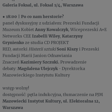
Galeria Foksal, ul. Foksal 1/4, Warszawa
18:00
Po co nam herstorie?
●
|
panel dyskusyjny
z udziałem: Prezeski Fundacji
Anny Kowalczyk
Muzeum Kobiet
,
Wiceprezeski A+E
Izabelli Wiley
Katarzyny
Networks CEE
,
Grynienko
ze studia CD PROJEKT
Soni Kiszy
RED,
autorki
Histerii sztuki
i Prezeski
Fundacji Marii Janion Odnawiania
Kazimiery Szczuki.
Znaczeń
Prowadzenie
Magdalena Ulejczyk
debaty:
- Dyrektorka
Mazowieckiego Instytutu Kultury
wstęp wolny!
dostępność: pętla indukcyjna, tłumaczenie na PJM
Mazowiecki Instytut Kultury, ul. Elektoralna 12,
Warszawa