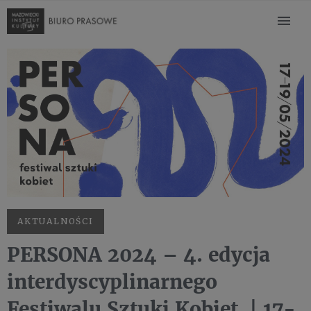
AKTUALNOŚCI
PERSONA 2024 – 4. edycja
interdyscyplinarnego
Festiwalu Sztuki Kobiet | 17-