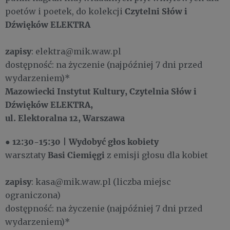
Czytelni Słów i
poetów i poetek, do kolekcji
Dźwięków ELEKTRA
zapisy
:
elektra@mik.waw.pl
dostępność: na życzenie (najpóźniej 7 dni przed
wydarzeniem)*
Mazowiecki Instytut Kultury, Czytelnia Słów i
Dźwięków ELEKTRA,
ul. Elektoralna 12, Warszawa
12:30-15:30
Wydobyć głos kobiety
●
|
Basi Ciemięgi
warsztaty
z emisji głosu dla kobiet
zapisy
: kasa@mik.waw.pl (liczba miejsc
ograniczona)
dostępność: na życzenie (najpóźniej 7 dni przed
wydarzeniem)*