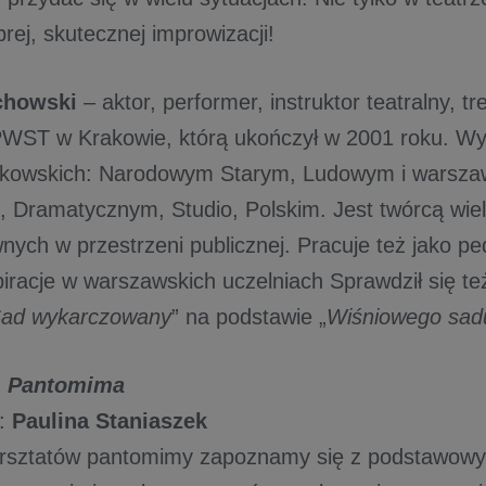
rej, skutecznej improwizacji!
chowski
– aktor, performer, instruktor teatralny, tr
WST w Krakowie, którą ukończył w 2001 roku. W
akowskich: Narodowym Starym, Ludowym i warszaw
, Dramatycznym, Studio, Polskim. Jest twórcą wiel
nych w przestrzeni publicznej. Pracuje też jako 
iracje w warszawskich uczelniach Sprawdził się też
ad wykarczowany
” na podstawie „
Wiśniowego sad
:
Pantomima
a:
Paulina Staniaszek
rsztatów pantomimy zapoznamy się z podstawowym