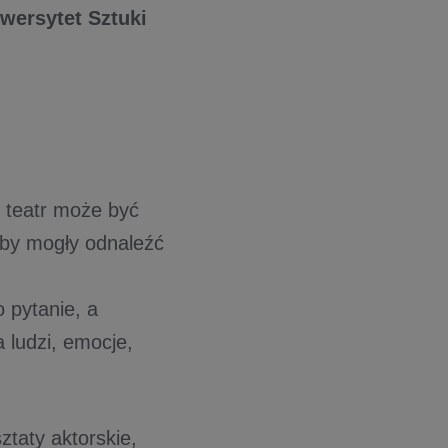
iwersytet Sztuki
y teatr może być
aby mogły odnaleźć
 pytanie, a
 ludzi, emocje,
ztaty aktorskie,