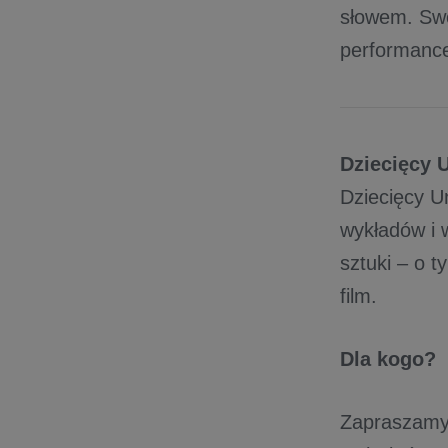
słowem. Swo
performance
Dziecięcy 
Dziecięcy Un
wykładów i 
sztuki – o t
film.
Dla kogo?
Zapraszamy 