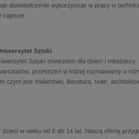
je doświadczenie wykorzystuje w pracy w technice
 capture.
Uniwersytet Sztuki
iwersytet Sztuki stworzono dla dzieci i młodzieży;
warsztatów, przestrzeń w której rozmawiamy o róż
ym czym jest malarstwo, literatura, teatr, architek
dzieci w wieku od 6 do 14 lat. Naszą ofertę przyg