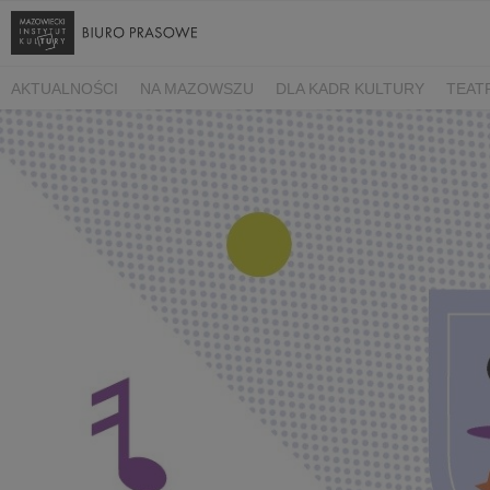
AKTUALNOŚCI
NA MAZOWSZU
DLA KADR KULTURY
TEAT