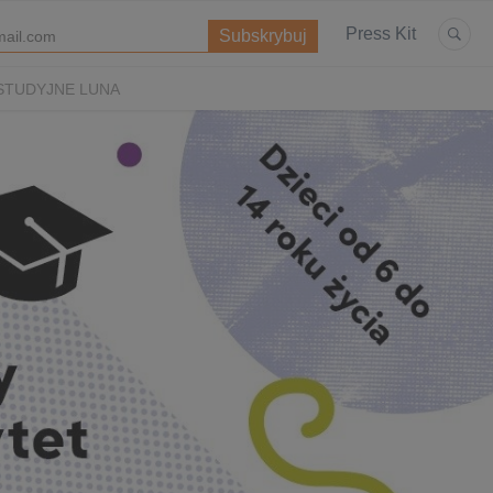
Press Kit
STUDYJNE LUNA