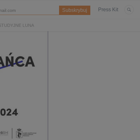
Press Kit
STUDYJNE LUNA