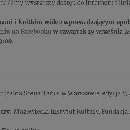
eć filmy wystarczy dostęp do internetu i link
lmami i krótkim wideo wprowadzającym opu
niu na Facebooku
w czwartek 19 września 2
9:00.
entralna Scena Tańca w Warszawie, edycja V, 
rzy:
Mazowiecki Instytut Kultury, Fundacja