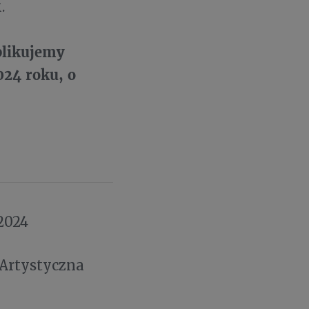
.
blikujemy
024 roku, o
2024
 Artystyczna