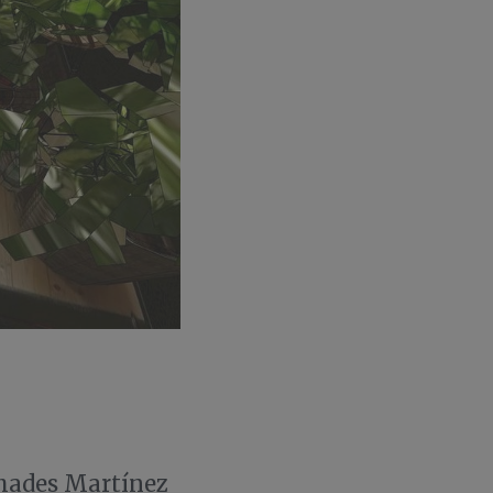
uchades Martínez