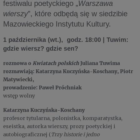
festiwalu poetyckiego „
Warszawa
wierszy
”, które odbędą się w siedzibie
Mazowieckiego Instytutu Kultury.
1 października (wt.), godz. 18:00 | Tuwim:
gdzie wiersz? gdzie sen?
rozmowa o
Kwiatach polskich
Juliana Tuwima
rozmawiają:
Katarzyna Kuczyńska-Koschany, Piotr
Matywiecki,
prowadzenie: Paweł Próchniak
wstęp wolny
Katarzyna Kuczyńska-Koschany
profesor tytularna, polonistka, komparatystka,
eseistka, autorka wierszy, prozy poetyckiej i
autobiograficznej (
Trzy historie i jedno