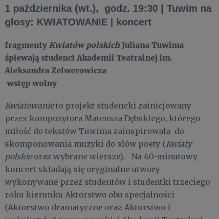
1 października (wt.), godz. 19:30 | Tuwim na
głosy: KWIATOWANIE | koncert
fragmenty
Kwiatów polskich
Juliana Tuwima
śpiewają studenci Akademii Teatralnej im.
Aleksandra Zelwerowicza
wstęp wolny
Kwiatowanie
to projekt studencki zainicjowany
przez kompozytora Mateusza Dębskiego, którego
miłość do tekstów Tuwima zainspirowała do
skomponowania muzyki do słów poety (
Kwiaty
polskie
oraz wybrane wiersze). Na 40-minutowy
koncert składają się oryginalne utwory
wykonywane przez studentów i studentki trzeciego
roku kierunku Aktorstwo obu specjalności
(Aktorstwo dramatyczne oraz Aktorstwo i