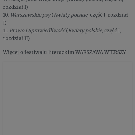
rozdział I)
10.
Warszawskie psy
(
Kwiaty polskie
, część I, rozdział
I)
11.
Prawo i Sprawiedliwość
(
Kwiaty polskie
, część I,
rozdział II)
Więcej o festiwalu literackim WARSZAWA WIERSZY