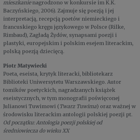
mieszkanie
nagrodzono w konkursie im K.K.
Baczyńskiego, 2006). Zajmuje się poezją i jej
interpretacją, recepcją poetów niemieckiego i
francuskiego kręgu językowego w Polsce (Rilke,
Rimbaud), Zagładą Żydów, synapsami poezji i
plastyki, europejskim i polskim esejem literackim,
polską poezją dziecięcą.
Piotr Matywiecki
Poeta, eseista, krytyk literacki, bibliotekarz
Biblioteki Uniwersytetu Warszawskiego. Autor
tomików poetyckich, nagradzanych książek
eseistycznych, w tym monografii poświęconej
Julianowi Tuwimowi (
Twarz Tuwima
) oraz ważnej w
środowisku literackim antologii polskiej poezji pt.
Od początku: Antologia poezji polskiej od
średniowiecza do wieku XX