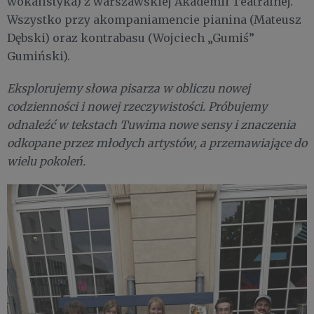
wokalistyka) z warszawskiej Akademii Teatralnej.
Wszystko przy akompaniamencie pianina (Mateusz
Dębski) oraz kontrabasu (Wojciech „Gumiś”
Gumiński).
Eksplorujemy słowa pisarza w obliczu nowej
codzienności i nowej rzeczywistości. Próbujemy
odnaleźć w tekstach Tuwima nowe sensy i znaczenia
odkopane przez młodych artystów, a przemawiające do
wielu pokoleń.