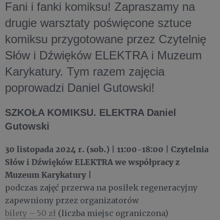
Fani i fanki komiksu! Zapraszamy na
drugie warsztaty poświęcone sztuce
komiksu przygotowane przez Czytelnię
Słów i Dźwięków ELEKTRA i Muzeum
Karykatury. Tym razem zajęcia
poprowadzi Daniel Gutowski!
SZKOŁA KOMIKSU. ELEKTRA Daniel
Gutowski
30 listopada 2024 r. (sob.) | 11:00-18:00
| Czytelnia
Słów i Dźwięków ELEKTRA we współpracy z
Muzeum Karykatury
|
podczas zajęć przerwa na posiłek regeneracyjny
zapewniony przez organizatorów
bilety – 50 zł
(liczba miejsc ograniczona)