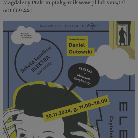
Magdaleny Ptak: m.ptak@mik.waw.pl lub sms/tel.
601 669 440