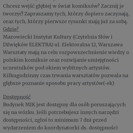
Chcesz wejść głębiej w świat komiksów? Zacznij je
tworzyć! Zapraszamy tych, którzy dopiero zaczynają,
oraz tych, którzy pierwsze rysunki mają już za sobą.
Gdzie?
Mazowiecki Instytut Kultury (Czytelnia Słów i
Dźwięków ELEKTRA) ul. Elektoralna 12, Warszawa
Warsztaty mają na celu rozpowszechnienie wiedzy o
polskim komiksie oraz rozwijanie umiejętności
uczestników pod okiem wybitnych artystów.
Kilkugodzinny czas trwania warsztatów pozwala na
głębsze poznanie sposobu pracy artystów(-ek)
Dostępność
Budynek MIK jest dostępny dla osób poruszających
się na wózku. Jeśli potrzebujesz innych narzędzi
dostępności, zgłoś to minimum 7 dni przed
wydarzeniem do koordynatorki ds. dostępności