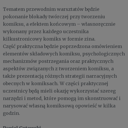
Tematem przewodnim warsztatów będzie
pokonanie blokady twórczej przy tworzeniu
komiksu, a efektem końcowym – własnoręcznie
wykonany przez każdego uczestnika
kilkustronicowy komiks w formie zina.
Część praktyczna będzie poprzedzona omówieniem
elementów składowych komiksu, psychologicznych
mechanizmów postrzegania oraz praktycznych
aspektów związanych z tworzeniem komiksu, a
także prezentacją różnych strategii narracyjnych
obecnych w komiksach. W części praktycznej
uczestnicy będą mieli okazję wykorzystać szereg
narzędzi i metod, które pomogą im skonstruować i
narysować własną komiksową opowieść w kilka
godzin.
Daniel Gutowski