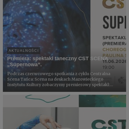
AKTUALNOŚCI
Premiera: spektakl taneczny CST SCENA
„Supernowa”.
Podczas czerwcowego spotkania z cyklu Centralna
Scena Tańca: Scena na deskach Mazowieckiego
Instytutu Kultury zobaczymy premierowy spektakl:
„Supernowa”.