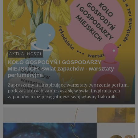
AKTUALNOŚCI
KOŁO GOSPODYŃ I GOSPODARZY
MIEJSKICH: Świat zapachów - warsztaty
perfumeryjne
Zapraszamy na inspirujące warsztaty tworzenia perfum,
podczas których zanurzysz się w świat inspirujących
zapachów oraz przygotujesz swój własny flakonik.