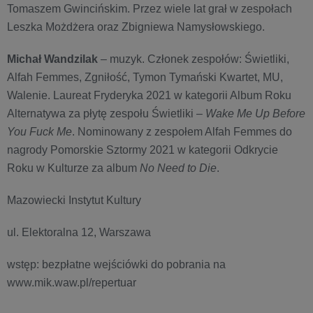
Tomaszem Gwincińskim. Przez wiele lat grał w zespołach
Leszka Możdżera oraz Zbigniewa Namysłowskiego.
Michał Wandzilak
– muzyk. Członek zespołów: Świetliki,
Alfah Femmes, Zgniłość, Tymon Tymański Kwartet, MU,
Walenie. Laureat Fryderyka 2021 w kategorii Album Roku
Alternatywa za płytę zespołu Świetliki –
Wake Me Up Before
You Fuck Me
. Nominowany z zespołem Alfah Femmes do
nagrody Pomorskie Sztormy 2021 w kategorii Odkrycie
Roku w Kulturze za album
No Need to Die
.
Mazowiecki Instytut Kultury
ul. Elektoralna 12, Warszawa
wstęp: bezpłatne wejściówki do pobrania na
www.mik.waw.pl/repertuar