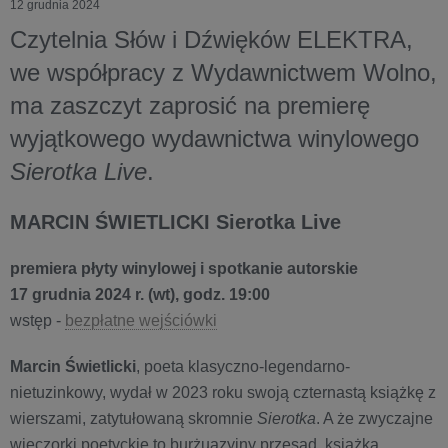
12 grudnia 2024
Czytelnia Słów i Dźwięków ELEKTRA,
we współpracy z Wydawnictwem Wolno,
ma zaszczyt zaprosić na premierę
wyjątkowego wydawnictwa winylowego
Sierotka Live
.
MARCIN ŚWIETLICKI Sierotka Live
premiera płyty winylowej i spotkanie autorskie
17 grudnia 2024 r. (wt), godz. 19:00
wstęp -
bezpłatne wejściówki
Marcin Świetlicki
, poeta klasyczno-legendarno-
nietuzinkowy, wydał w 2023 roku swoją czternastą książkę z
wierszami, zatytułowaną skromnie
Sierotka
. A że zwyczajne
wieczorki poetyckie to burżuazyjny przesąd, książka