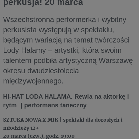
perkusja! 20 marca
Wszechstronna performerka i wybitny
perkusista występują w spektaklu,
będącym wariacją na temat twórczości
Lody Halamy – artystki, która swoim
talentem podbiła artystyczną Warszawę
okresu dwudziestolecia
międzywojennego.
HI-HAT LODA HALAMA. Rewia na aktorkę i
rytm | performans taneczny
SZTUKA NOWA X MIK | spektakl dla dorosłych i
młodzieży 12+
20 marca (czw.), godz. 19:00