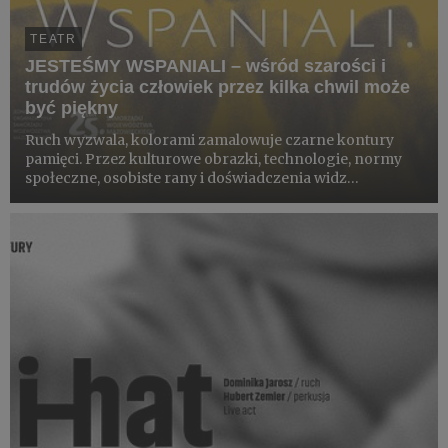
TEATR
JESTEŚMY WSPANIALI – wśród szarości i
trudów życia człowiek przez kilka chwil może
być piękny
Ruch wyzwala, kolorami zamalowuje czarne kontury
pamięci. Przez kulturowe obrazki, technologie, normy
społeczne, osobiste rany i doświadczenia widz
prowadzony jest energią #corecore.