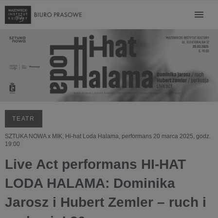
TEATR
SZTUKA NOWA x MIK, Hi-hat Loda Halama, performans 20 marca 2025, godz.
19:00
Live Act performans HI-HAT
LODA HALAMA: Dominika
Jarosz i Hubert Zemler – ruch i