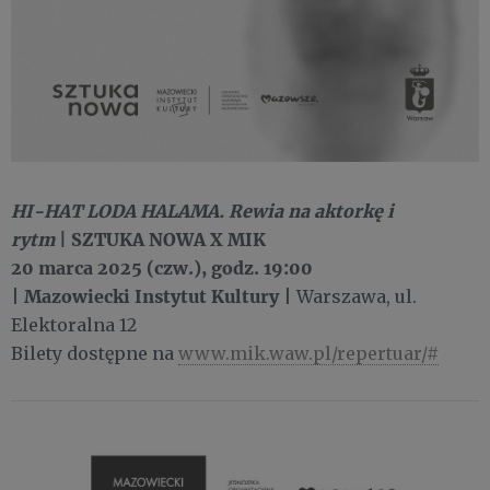
HI-HAT LODA HALAMA. Rewia na aktorkę i
rytm
|
SZTUKA NOWA X MIK
20 marca 2025 (czw.), godz. 19:00
Mazowiecki Instytut Kultury
|
| Warszawa, ul.
Elektoralna 12
Bilety dostępne na
www.mik.waw.pl/repertuar/#