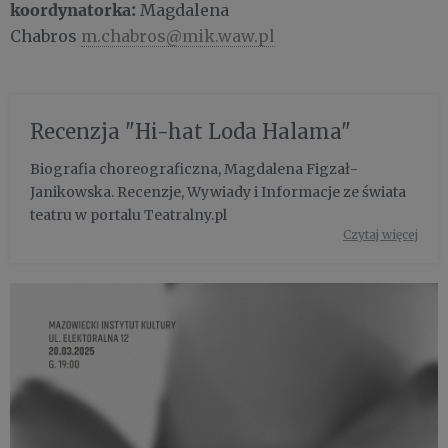
koordynatorka:
Magdalena
Chabros
m.chabros@mik.waw.pl
Recenzja "Hi-hat Loda Halama"
Biografia choreograficzna, Magdalena Figzał-
Janikowska. Recenzje, Wywiady i Informacje ze świata
teatru w portalu Teatralny.pl
Czytaj więcej