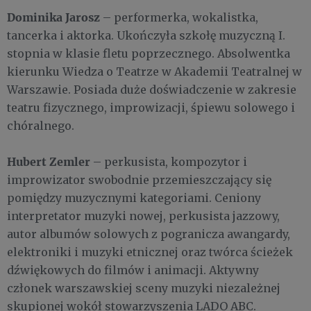
Dominika Jarosz
– performerka, wokalistka,
tancerka i aktorka. Ukończyła szkołę muzyczną I.
stopnia w klasie fletu poprzecznego. Absolwentka
kierunku Wiedza o Teatrze w Akademii Teatralnej w
Warszawie. Posiada duże doświadczenie w zakresie
teatru fizycznego, improwizacji, śpiewu solowego i
chóralnego.
Hubert Zemler
– perkusista, kompozytor i
improwizator swobodnie przemieszczający się
pomiędzy muzycznymi kategoriami. Ceniony
interpretator muzyki nowej, perkusista jazzowy,
autor albumów solowych z pogranicza awangardy,
elektroniki i muzyki etnicznej oraz twórca ścieżek
dźwiękowych do filmów i animacji. Aktywny
członek warszawskiej sceny muzyki niezależnej
skupionej wokół stowarzyszenia LADO ABC.