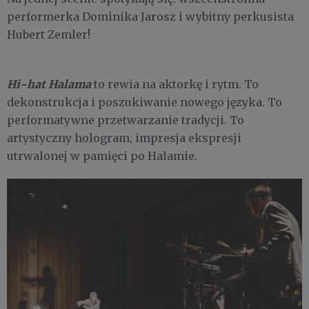
performerka Dominika Jarosz i wybitny perkusista
Hubert Zemler!
Hi-hat Halama
to rewia na aktorkę i rytm. To
dekonstrukcja i poszukiwanie nowego języka. To
performatywne przetwarzanie tradycji. To
artystyczny hologram, impresja ekspresji
utrwalonej w pamięci po Halamie.