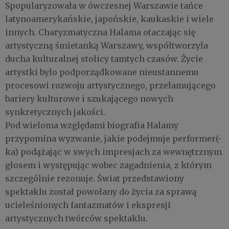
Spopularyzowała w ówczesnej Warszawie tańce
latynoamerykańskie, japońskie, kaukaskie i wiele
innych. Charyzmatyczna Halama otaczając się
artystyczną śmietanką Warszawy, współtworzyła
ducha kulturalnej stolicy tamtych czasów. Życie
artystki było podporządkowane nieustannemu
procesowi rozwoju artystycznego, przełamującego
bariery kulturowe i szukającego nowych
synkretycznych jakości.
Pod wieloma względami biografia Halamy
przypomina wyzwanie, jakie podejmuje performer(-
ka) podążając w swych impresjach za wewnętrznym
głosem i występując wobec zagadnienia, z którym
szczególnie rezonuje. Świat przedstawiony
spektaklu został powołany do życia za sprawą
ucieleśnionych fantazmatów i ekspresji
artystycznych twórców spektaklu.