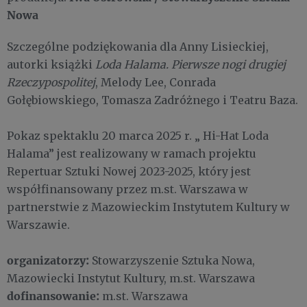
Nowa
Szczególne podziękowania dla Anny Lisieckiej,
autorki książki
Loda Halama. Pierwsze nogi drugiej
Rzeczypospolitej
, Melody Lee, Conrada
Gołębiowskiego, Tomasza Zadróżnego i Teatru Baza.
Pokaz spektaklu 20 marca 2025 r. „ Hi-Hat Loda
Halama” jest realizowany w ramach projektu
Repertuar Sztuki Nowej 2023-2025, który jest
współfinansowany przez m.st. Warszawa w
partnerstwie z Mazowieckim Instytutem Kultury w
Warszawie.
organizatorzy:
Stowarzyszenie Sztuka Nowa,
Mazowiecki Instytut Kultury, m.st. Warszawa
dofinansowanie:
m.st. Warszawa