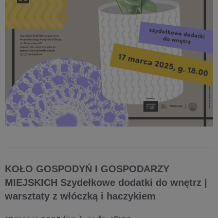
KOŁO GOSPODYŃ I GOSPODARZY
MIEJSKICH Szydełkowe dodatki do wnętrz |
warsztaty z włóczką i haczykiem