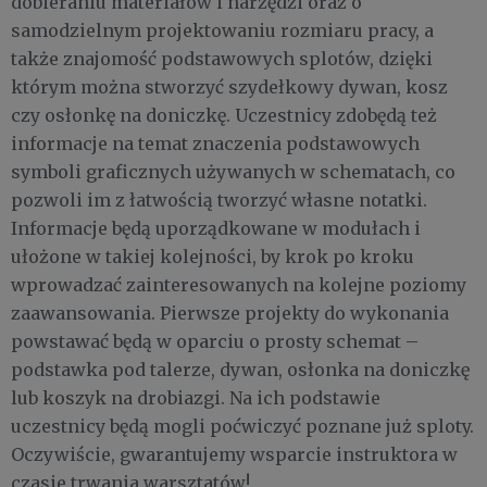
dobieraniu materiałów i narzędzi oraz o
samodzielnym projektowaniu rozmiaru pracy, a
także znajomość podstawowych splotów, dzięki
którym można stworzyć szydełkowy dywan, kosz
czy osłonkę na doniczkę. Uczestnicy zdobędą też
informacje na temat znaczenia podstawowych
symboli graficznych używanych w schematach, co
pozwoli im z łatwością tworzyć własne notatki.
Informacje będą uporządkowane w modułach i
ułożone w takiej kolejności, by krok po kroku
wprowadzać zainteresowanych na kolejne poziomy
zaawansowania. Pierwsze projekty do wykonania
powstawać będą w oparciu o prosty schemat –
podstawka pod talerze, dywan, osłonka na doniczkę
lub koszyk na drobiazgi. Na ich podstawie
uczestnicy będą mogli poćwiczyć poznane już sploty.
Oczywiście, gwarantujemy wsparcie instruktora w
czasie trwania warsztatów!