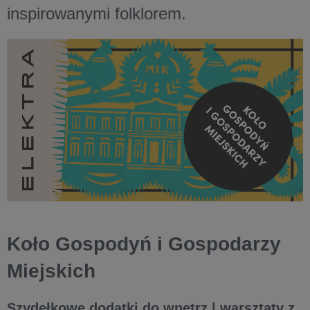
inspirowanymi folklorem.
Koło Gospodyń i Gospodarzy
Miejskich
Szydełkowe dodatki do wnętrz | warsztaty z