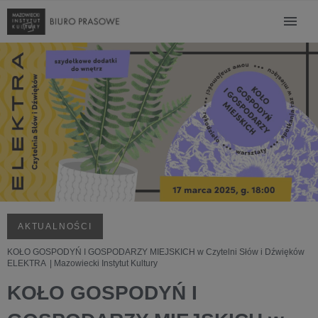
AKTUALNOŚCI
KOŁO GOSPODYŃ I GOSPODARZY MIEJSKICH w Czytelni Słów i Dźwięków
ELEKTRA | Mazowiecki Instytut Kultury
KOŁO GOSPODYŃ I