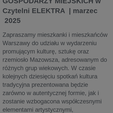
GOSPODARZY MIEJSKICH w
Czytelni ELEKTRA | marzec
2025
Zapraszamy mieszkanki i mieszkańców
Warszawy do udziału w wydarzeniu
promującym kulturę, sztukę oraz
rzemiosło Mazowsza, adresowanym do
różnych grup wiekowych. W czasie
kolejnych dziesięciu spotkań kultura
tradycyjna prezentowana będzie
zarówno w autentycznej formie, jak i
zostanie wzbogacona współczesnymi
elementami artystycznymi,