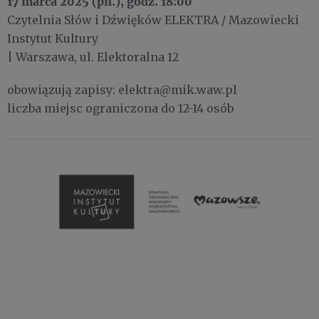
17 marca 2025 (pn.), godz. 18:00
Czytelnia Słów i Dźwięków ELEKTRA / Mazowiecki
Instytut Kultury
| Warszawa, ul. Elektoralna 12
obowiązują zapisy: elektra@mik.waw.pl
liczba miejsc ograniczona do 12-14 osób