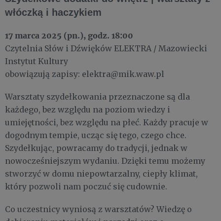
włóczką i haczykiem
17 marca 2025 (pn.), godz. 18:00
Czytelnia Słów i Dźwięków ELEKTRA / Mazowiecki
Instytut Kultury
obowiązują zapisy: elektra@mik.waw.pl
Warsztaty szydełkowania przeznaczone są dla
każdego, bez względu na poziom wiedzy i
umiejętności, bez względu na płeć. Każdy pracuje w
dogodnym tempie, ucząc się tego, czego chce.
Szydełkując, powracamy do tradycji, jednak w
nowocześniejszym wydaniu. Dzięki temu możemy
stworzyć w domu niepowtarzalny, ciepły klimat,
który pozwoli nam poczuć się cudownie.
Co uczestnicy wyniosą z warsztatów? Wiedzę o