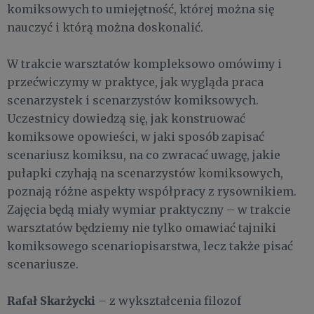
komiksowych to umiejętność, której można się
nauczyć i którą można doskonalić.
W trakcie warsztatów kompleksowo omówimy i
przećwiczymy w praktyce, jak wygląda praca
scenarzystek i scenarzystów komiksowych.
Uczestnicy dowiedzą się, jak konstruować
komiksowe opowieści, w jaki sposób zapisać
scenariusz komiksu, na co zwracać uwagę, jakie
pułapki czyhają na scenarzystów komiksowych,
poznają różne aspekty współpracy z rysownikiem.
Zajęcia będą miały wymiar praktyczny – w trakcie
warsztatów będziemy nie tylko omawiać tajniki
komiksowego scenariopisarstwa, lecz także pisać
scenariusze.
Rafał Skarżycki
– z wykształcenia filozof