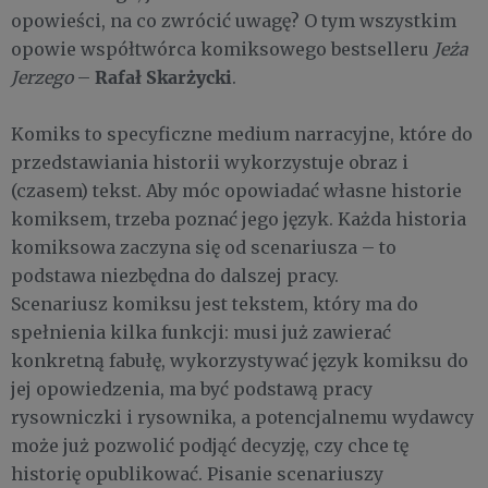
opowieści, na co zwrócić uwagę? O tym wszystkim
opowie współtwórca komiksowego bestselleru
Jeża
Rafał Skarżycki
Jerzego
–
.
Komiks to specyficzne medium narracyjne, które do
przedstawiania historii wykorzystuje obraz i
(czasem) tekst. Aby móc opowiadać własne historie
komiksem, trzeba poznać jego język. Każda historia
komiksowa zaczyna się od scenariusza – to
podstawa niezbędna do dalszej pracy.
Scenariusz komiksu jest tekstem, który ma do
spełnienia kilka funkcji: musi już zawierać
konkretną fabułę, wykorzystywać język komiksu do
jej opowiedzenia, ma być podstawą pracy
rysowniczki i rysownika, a potencjalnemu wydawcy
może już pozwolić podjąć decyzję, czy chce tę
historię opublikować. Pisanie scenariuszy