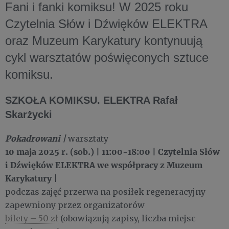
Fani i fanki komiksu! W 2025 roku
Czytelnia Słów i Dźwięków ELEKTRA
oraz Muzeum Karykatury kontynuują
cykl warsztatów poświęconych sztuce
komiksu.
SZKOŁA KOMIKSU. ELEKTRA Rafał
Skarżycki
Pokadrowani |
warsztaty
10 maja 2025 r. (sob.) | 11:00-18:00
| Czytelnia Słów
i Dźwięków ELEKTRA we współpracy z Muzeum
Karykatury
|
podczas zajęć przerwa na posiłek regeneracyjny
zapewniony przez organizatorów
bilety – 50 zł
(obowiązują zapisy, liczba miejsc