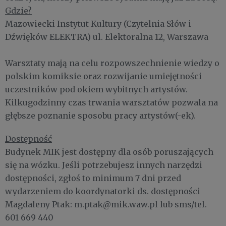
Gdzie?
Mazowiecki Instytut Kultury (Czytelnia Słów i
Dźwięków ELEKTRA) ul. Elektoralna 12, Warszawa
Warsztaty mają na celu rozpowszechnienie wiedzy o
polskim komiksie oraz rozwijanie umiejętności
uczestników pod okiem wybitnych artystów.
Kilkugodzinny czas trwania warsztatów pozwala na
głębsze poznanie sposobu pracy artystów(-ek).
Dostępność
Budynek MIK jest dostępny dla osób poruszających
się na wózku. Jeśli potrzebujesz innych narzędzi
dostępności, zgłoś to minimum 7 dni przed
wydarzeniem do koordynatorki ds. dostępności
Magdaleny Ptak: m.ptak@mik.waw.pl lub sms/tel.
601 669 440