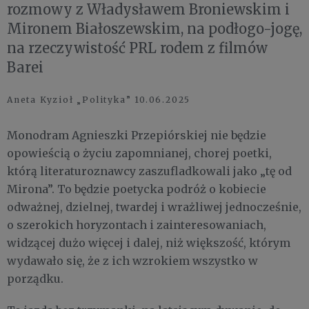
rozmowy z Władysławem Broniewskim i
Mironem Białoszewskim, na podłogo-jogę,
na rzeczywistość PRL rodem z filmów
Barei
Aneta Kyzioł „Polityka” 10.06.2025
Monodram Agnieszki Przepiórskiej nie będzie
opowieścią o życiu zapomnianej, chorej poetki,
którą literaturoznawcy zaszufladkowali jako „tę od
Mirona”. To będzie poetycka podróż o kobiecie
odważnej, dzielnej, twardej i wrażliwej jednocześnie,
o szerokich horyzontach i zainteresowaniach,
widzącej dużo więcej i dalej, niż większość, którym
wydawało się, że z ich wzrokiem wszystko w
porządku.