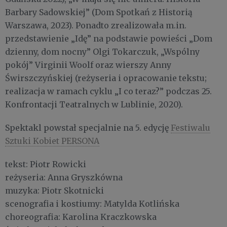
Barbary Sadowskiej” (Dom Spotkań z Historią
Warszawa, 2023). Ponadto zrealizowała m.in.
przedstawienie „Idę” na podstawie powieści „Dom
dzienny, dom nocny” Olgi Tokarczuk, „Wspólny
pokój” Virginii Woolf oraz wierszy Anny
Świrszczyńskiej (reżyseria i opracowanie tekstu;
realizacja w ramach cyklu „I co teraz?” podczas 25.
Konfrontacji Teatralnych w Lublinie, 2020).
Spektakl powstał specjalnie na 5. edycję
Festiwalu
Sztuki Kobiet PERSONA
tekst: Piotr Rowicki
reżyseria: Anna Gryszkówna
muzyka: Piotr Skotnicki
scenografia i kostiumy: Matylda Kotlińska
choreografia: Karolina Kraczkowska