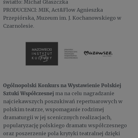
światło: Michał Głaszczka
PRODUCENCI: MIK, Act&Flow Agnieszka
Przepiórska, Muzeum im. J. Kochanowskiego w
Czarnolesie.
Ogólnopolski Konkurs na Wystawienie Polskiej
Sztuki Współczesnej
ma na celu nagradzanie
najciekawszych poszukiwań repertuarowych w
polskim teatrze, wspomaganie rodzimej
dramaturgii w jej scenicznych realizacjach,
popularyzację polskiego dramatu współczesnego
oraz poszerzenie pola krytyki teatralnej dzięki