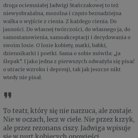
droga ociemniałej Jadwigi Stańczakowej to też
niewyobrażalna, mozolna i często beznadziejna
walka o wyjście z cienia. Z każdego cienia. Do
jasności. Do własnej twórczości, do własnego ja, do
samostanowienia, samoakceptacji i decydowania o
swoim losie. O losie kobiety, matki, babki,
dziennikarki i poetki. Sama o sobie mówiła: „ja
ślepak”. I jako jedna z pierwszych odważyła się pisać
o utracie wzroku i depresji, tak jak jeszcze nikt
wtedy nie pisał.
To teatr, który się nie narzuca, ale zostaje.
Nie w oczach, lecz w ciele. Nie przez krzyk,
ale przez rezonans ciszy. Jadwiga wpisuje
się w nurt kobiecych opowieści