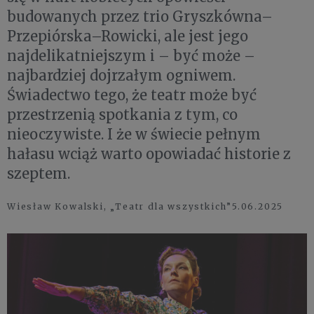
budowanych przez trio Gryszkówna–
Przepiórska–Rowicki, ale jest jego
najdelikatniejszym i – być może –
najbardziej dojrzałym ogniwem.
Świadectwo tego, że teatr może być
przestrzenią spotkania z tym, co
nieoczywiste. I że w świecie pełnym
hałasu wciąż warto opowiadać historie z
szeptem.
Wiesław Kowalski, „Teatr dla wszystkich”5.06.2025