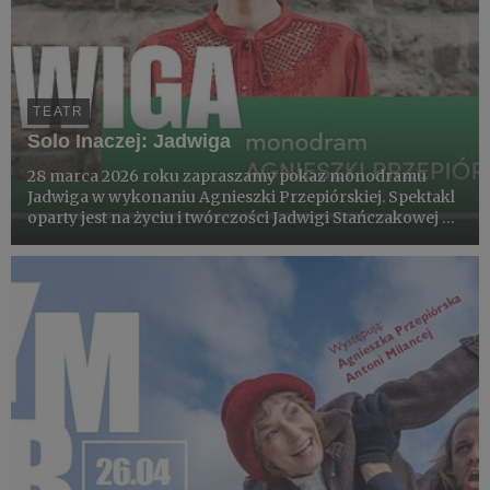
TEATR
Solo Inaczej: Jadwiga
28 marca 2026 roku zapraszamy pokaz monodramu
Jadwiga w wykonaniu Agnieszki Przepiórskiej. Spektakl
oparty jest na życiu i twórczości Jadwigi Stańczakowej –
niewidomej poetki i prozaiczki.