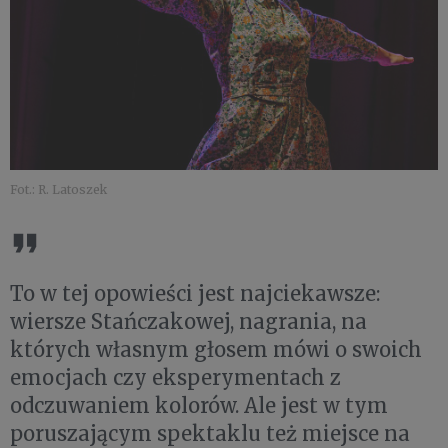
Fot.: R. Latoszek
To w tej opowieści jest najciekawsze:
wiersze Stańczakowej, nagrania, na
których własnym głosem mówi o swoich
emocjach czy eksperymentach z
odczuwaniem kolorów. Ale jest w tym
poruszającym spektaklu też miejsce na