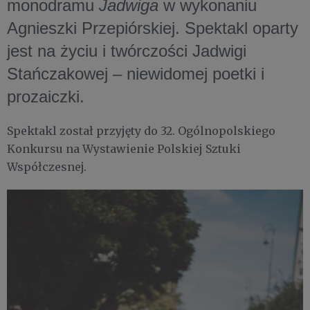
monodramu
Jadwiga
w wykonaniu
Agnieszki Przepiórskiej. Spektakl oparty
jest na życiu i twórczości Jadwigi
Stańczakowej – niewidomej poetki i
prozaiczki.
Spektakl został przyjęty do 32. Ogólnopolskiego
Konkursu na Wystawienie Polskiej Sztuki
Współczesnej.