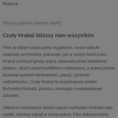
Motejzik
Wszyscy goście [osobny artykł]
Czuły Hrabal bliższy nam wszystkim
Film, w którym zobaczymy wyjątkowe, nowo odkryte
materiały archiwalne, pokazuje, jak w swojej twórczości
Hrabal uchwycił grozę wojny, doświadczenie totalitarnej
władzy i strach przed konfliktem nuklearnym, a jednocześnie
pozostał autorem delikatności, poezji i groteski
codzienności.
Czuły Hrabal
to współczesny portret
Bohumila Hrabala, pisarza czeskiego i europejskiego
zarazem.
Odkrycie nieznanych dotąd nagrań wykładów Hrabala daje
rzadki, intymny wgląd w świat autora. Film dokumentalny