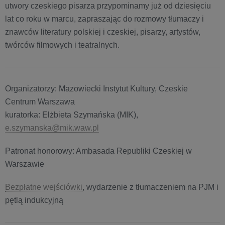
utwory czeskiego pisarza przypominamy już od dziesięciu
lat co roku w marcu, zapraszając do rozmowy tłumaczy i
znawców literatury polskiej i czeskiej, pisarzy, artystów,
twórców filmowych i teatralnych.
Organizatorzy: Mazowiecki Instytut Kultury, Czeskie
Centrum Warszawa
kuratorka: Elżbieta Szymańska (MIK),
e.szymanska@mik.waw.pl
Patronat honorowy: Ambasada Republiki Czeskiej w
Warszawie
Bezpłatne wejściówki
, wydarzenie z tłumaczeniem na PJM i
pętlą indukcyjną