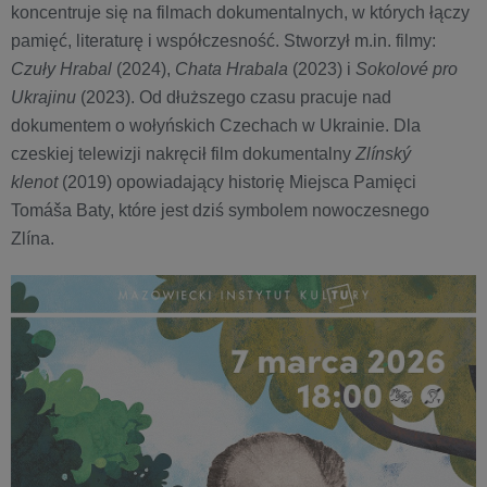
koncentruje się na filmach dokumentalnych, w których łączy
pamięć, literaturę i współczesność. Stworzył m.in. filmy:
Czuły Hrabal
(2024),
Chata Hrabala
(2023) i
Sokolové pro
Ukrajinu
(2023). Od dłuższego czasu pracuje nad
dokumentem o wołyńskich Czechach w Ukrainie. Dla
czeskiej telewizji nakręcił film dokumentalny
Zlínský
klenot
(2019) opowiadający historię Miejsca Pamięci
Tomáša Baty, które jest dziś symbolem nowoczesnego
Zlína.