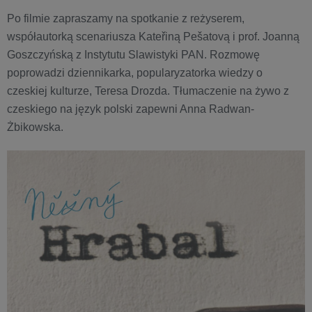
Po filmie zapraszamy na spotkanie z reżyserem,
współautorką scenariusza Kateřiną Pešatovą i prof. Joanną
Goszczyńską z Instytutu Slawistyki PAN. Rozmowę
poprowadzi dziennikarka, popularyzatorka wiedzy o
czeskiej kulturze, Teresa Drozda. Tłumaczenie na żywo z
czeskiego na język polski zapewni Anna Radwan-
Żbikowska.