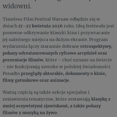
widowni.
Timeless Film Festival Warsaw odbędzie się w
17–27 kwietnia 2026
dniach
roku. Ideą festiwalu jest
ponowne odkrywanie klasyki kina i przywracanie
jej należnego miejsca na dużym ekranie. Program
retrospektywy,
wydarzenia łączy starannie dobrane
pokazy odrestaurowanych cyfrowo arcydzieł oraz
prezentacje filmów
, które – choć uznane na świecie
– nie funkcjonują szeroko w polskiej świadomości.
przeglądy aktorskie, dokumenty o kinie,
Ponadto
filmy gatunkowe oraz animacje
.
Ważną częścią są także sekcje specjalne i
klasykę z
zestawienia tematyczne, które zestawiają
mniej oczywistymi zjawiskami, a także pokazy
filmów z muzyką na żywo
.