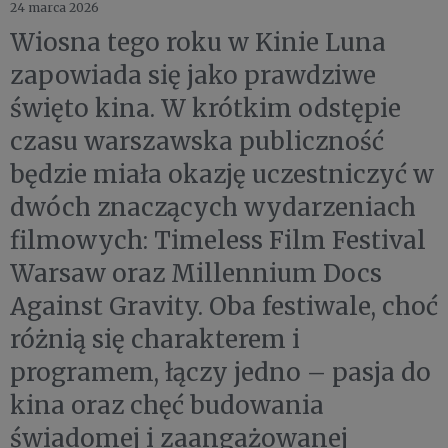
24 marca 2026
Wiosna tego roku w Kinie Luna
zapowiada się jako prawdziwe
święto kina. W krótkim odstępie
czasu warszawska publiczność
będzie miała okazję uczestniczyć w
dwóch znaczących wydarzeniach
filmowych:
Timeless Film Festival
Warsaw
oraz
Millennium Docs
Against Gravity.
Oba festiwale, choć
różnią się charakterem i
programem, łączy jedno – pasja do
kina oraz chęć budowania
świadomej i zaangażowanej