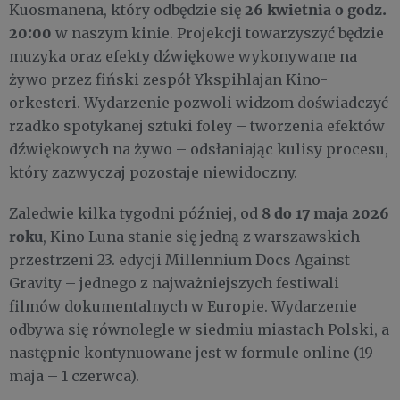
26 kwietnia o godz.
Kuosmanena, który odbędzie się
20:00
w naszym kinie. Projekcji towarzyszyć będzie
muzyka oraz efekty dźwiękowe wykonywane na
żywo przez fiński zespół Ykspihlajan Kino-
orkesteri. Wydarzenie pozwoli widzom doświadczyć
rzadko spotykanej sztuki foley – tworzenia efektów
dźwiękowych na żywo – odsłaniając kulisy procesu,
który zazwyczaj pozostaje niewidoczny.
8 do 17 maja 2026
Zaledwie kilka tygodni później, od
roku
, Kino Luna stanie się jedną z warszawskich
przestrzeni 23. edycji Millennium Docs Against
Gravity – jednego z najważniejszych festiwali
filmów dokumentalnych w Europie. Wydarzenie
odbywa się równolegle w siedmiu miastach Polski, a
następnie kontynuowane jest w formule online (19
maja – 1 czerwca).