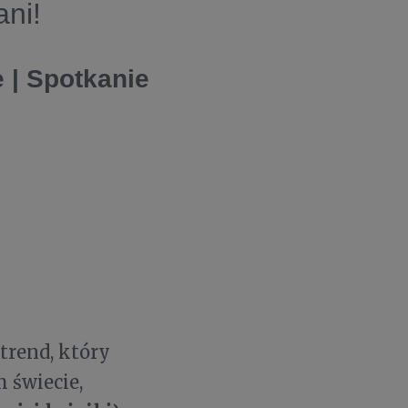
ani!
e | Spotkanie
trend, który
 świecie,