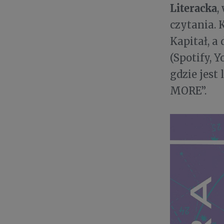
Literacka
,
czytania. 
Kapitał, a
(Spotify, 
gdzie jest
MORE”.