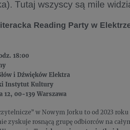
ka). Tutaj wszyscy są mile widzi
Literacka Reading Party w Elektrz
odz. 18:00
ny
Słów i Dźwięków Elektra
i Instytut Kultury
na 12, 00-139 Warszawa
zytelnicze” w Nowym Jorku to od 2023 roku 
e zyskuje rosnącą grupę odbiorców na całym