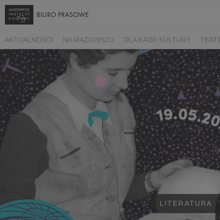
AKTUALNOŚCI
NA MAZOWSZU
DLA KADR KULTURY
TEAT
LITERATURA