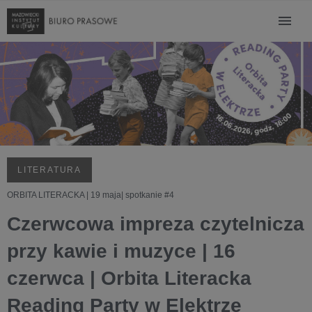
LITERATURA
ORBITA LITERACKA | 19 maja| spotkanie #4
Czerwcowa impreza czytelnicza
przy kawie i muzyce | 16
czerwca | Orbita Literacka
Reading Party w Elektrze