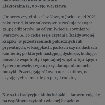
Elektoralna 12, 00-139 Warszawa
„Imprezy czytelnicze” w Nowym Jorku to od 2023
roku trend, który sukcesywnie zyskuje rosnącą
grupę odbiorców na całym świecie, również w
ciche sesje czytania (każdy swojej
Warszawie. To
książki) w przestrzeniach publicznych lub
prywatnych, w knajpkach, parkach czy na dachach
kamienic, po których następują dyskusje, budujące
poczucie wspólnoty i spokojnej więzi w tętniącym
życiem mieście, często przy akompaniamencie
muzyki.
Przyciągają różnych uczestników, od
czytających samotnie po pary i rodziny.
Nie są to tradycyjne kluby książki – koncentrują się
na wspólnym czytaniu własnej książki w