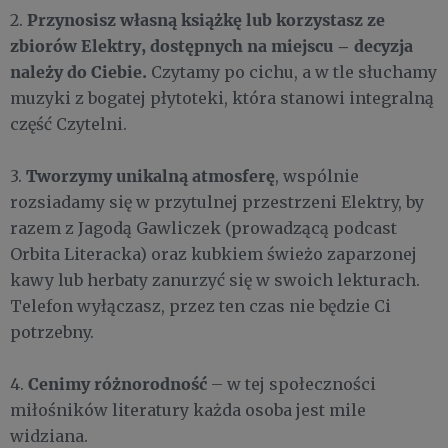
Przynosisz własną książkę lub korzystasz ze
2.
zbiorów Elektry, dostępnych na miejscu – decyzja
należy do Ciebi
e.
Czytamy po cichu, a w tle słuchamy
muzyki z bogatej płytoteki, która stanowi integralną
część Czytelni.
Tworzymy unikalną atmosferę
3.
, wspólnie
rozsiadamy się w przytulnej przestrzeni Elektry, by
razem z Jagodą Gawliczek (prowadzącą podcast
Orbita Literacka) oraz kubkiem świeżo zaparzonej
kawy lub herbaty zanurzyć się w swoich lekturach.
Telefon wyłączasz, przez ten czas nie będzie Ci
potrzebny.
Cenimy różnorodność
4.
– w tej społeczności
miłośników literatury każda osoba jest mile
widziana.