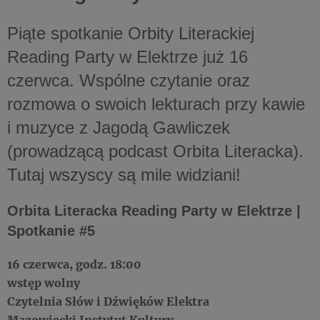
Piąte spotkanie Orbity Literackiej
Reading Party w Elektrze już 16
czerwca. Wspólne czytanie oraz
rozmowa o swoich lekturach przy kawie
i muzyce z Jagodą Gawliczek
(prowadzącą podcast Orbita Literacka).
Tutaj wszyscy są mile widziani!
Orbita Literacka Reading Party w Elektrze |
Spotkanie #5
16 czerwca, godz. 18:00
wstęp wolny
Czytelnia Słów i Dźwięków Elektra
Mazowiecki Instytut Kultury