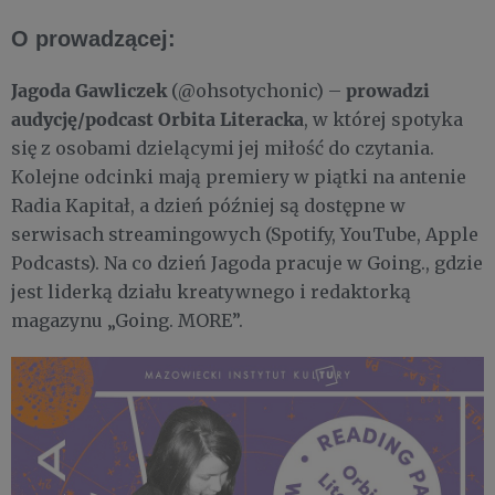
O prowadzącej:
Jagoda Gawliczek
p
rowadzi
(@ohsotychonic) –
audycję/podcast Orbita Literacka
, w której spotyka
się z osobami dzielącymi jej miłość do czytania.
Kolejne odcinki mają premiery w piątki na antenie
Radia Kapitał, a dzień później są dostępne w
serwisach streamingowych (Spotify, YouTube, Apple
Podcasts). Na co dzień Jagoda pracuje w Going., gdzie
jest liderką działu kreatywnego i redaktorką
magazynu „Going. MORE”.