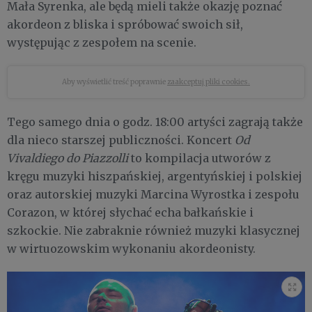
Mała Syrenka, ale będą mieli także okazję poznać
akordeon z bliska i spróbować swoich sił,
występując z zespołem na scenie.
Aby wyświetlić treść poprawnie
zaakceptuj pliki cookies.
Tego samego dnia o godz. 18:00 artyści zagrają także
dla nieco starszej publiczności. Koncert
Od
Vivaldiego do Piazzolli
to kompilacja utworów z
kręgu muzyki hiszpańskiej, argentyńskiej i polskiej
oraz autorskiej muzyki Marcina Wyrostka i zespołu
Corazon, w której słychać echa bałkańskie i
szkockie. Nie zabraknie również muzyki klasycznej
w wirtuozowskim wykonaniu akordeonisty.