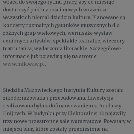
wraca do swojego rytmu pracy, aby co miesiąc
dostarczyć publiczności nowych wrażeń ze
wszystkich niemal dziedzin kultury. Planowane są
koncerty rozmaitych gatunków muzycznych dla
różnych grup wiekowych, wernisaże wystaw
cenionych artystów, spektakle teatralne, wieczory
teatru tańca, wydarzenia literackie. Szczegółowe
informacje już pojawiają się na stronie
www.mik.waw.pl
.
Siedziba Mazowieckiego Instytutu Kultury została
zmodernizowana i przebudowana. Inwestycja
realizowana była z dofinansowaniem z Funduszy
Unijnych. W budynku przy Elektoralnej 12 pojawiły
trzy nowe przestronne sale warsztatowe. Powstały w
miejscu biur, które zostały przeniesione na