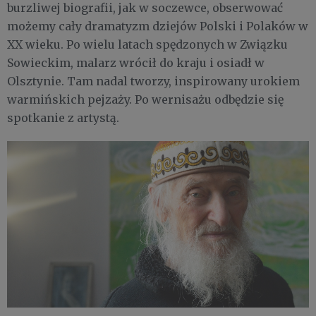
burzliwej biografii, jak w soczewce, obserwować
możemy cały dramatyzm dziejów Polski i Polaków w
XX wieku. Po wielu latach spędzonych w Związku
Sowieckim, malarz wrócił do kraju i osiadł w
Olsztynie. Tam nadal tworzy, inspirowany urokiem
warmińskich pejzaży. Po wernisażu odbędzie się
spotkanie z artystą.