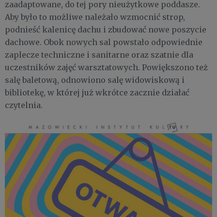
zaadaptowane, do tej pory nieużytkowe poddasze.
Aby było to możliwe należało wzmocnić strop,
podnieść kalenicę dachu i zbudować nowe poszycie
dachowe. Obok nowych sal powstało odpowiednie
zaplecze techniczne i sanitarne oraz szatnie dla
uczestników zajęć warsztatowych. Powiększono też
salę baletową, odnowiono salę widowiskową i
bibliotekę, w której już wkrótce zacznie działać
czytelnia.