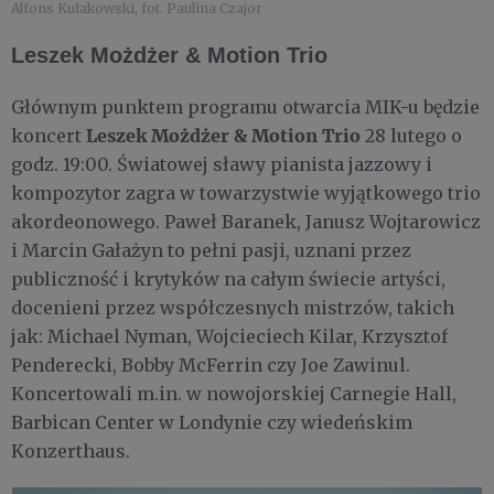
Alfons Kułakowski, fot. Paulina Czajor
Leszek Możdżer & Motion Trio
Głównym punktem programu otwarcia MIK-u będzie
Leszek Możdżer & Motion Trio
koncert
28 lutego o
godz. 19:00. Światowej sławy pianista jazzowy i
kompozytor zagra w towarzystwie wyjątkowego trio
akordeonowego. Paweł Baranek, Janusz Wojtarowicz
i Marcin Gałażyn to pełni pasji, uznani przez
publiczność i krytyków na całym świecie artyści,
docenieni przez współczesnych mistrzów, takich
jak: Michael Nyman, Wojcieciech Kilar, Krzysztof
Penderecki, Bobby McFerrin czy Joe Zawinul.
Koncertowali m.in. w nowojorskiej Carnegie Hall,
Barbican Center w Londynie czy wiedeńskim
Konzerthaus.