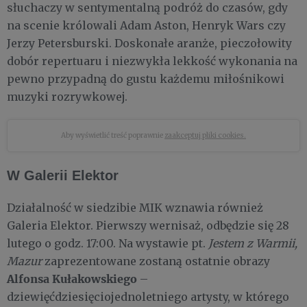
słuchaczy w sentymentalną podróż do czasów, gdy
na scenie królowali Adam Aston, Henryk Wars czy
Jerzy Petersburski. Doskonałe aranże, pieczołowity
dobór repertuaru i niezwykła lekkość wykonania na
pewno przypadną do gustu każdemu miłośnikowi
muzyki rozrywkowej.
Aby wyświetlić treść poprawnie
zaakceptuj pliki cookies.
W Galerii Elektor
Działalność w siedzibie MIK wznawia również
Galeria Elektor. Pierwszy wernisaż, odbędzie się 28
lutego o godz. 17:00. Na wystawie pt.
Jestem z Warmii,
Mazur
zaprezentowane zostaną ostatnie obrazy
Alfonsa Kułakowskiego
–
dziewięćdziesięciojednoletniego artysty, w którego