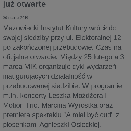
już otwarte
20 marca 2019
Mazowiecki Instytut Kultury wrócił do
swojej siedziby przy ul. Elektoralnej 12
po zakończonej przebudowie. Czas na
oficjalne otwarcie. Między 25 lutego a 3
marca MIK organizuje cykl wydarzeń
inaugurujących działalność w
przebudowanej siedzibie. W programie
m.in. koncerty Leszka Możdżera i
Motion Trio, Marcina Wyrostka oraz
premiera spektaklu "A miał być cud" z
piosenkami Agnieszki Osieckiej.