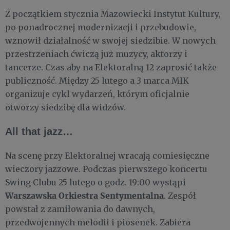
Z początkiem stycznia Mazowiecki Instytut Kultury,
po ponadrocznej modernizacji i przebudowie,
wznowił działalność w swojej siedzibie. W nowych
przestrzeniach ćwiczą już muzycy, aktorzy i
tancerze. Czas aby na Elektoralną 12 zaprosić także
publiczność. Między 25 lutego a 3 marca MIK
organizuje cykl wydarzeń, którym oficjalnie
otworzy siedzibę dla widzów.
All that jazz…
Na scenę przy Elektoralnej wracają comiesięczne
wieczory jazzowe. Podczas pierwszego koncertu
Swing Clubu 25 lutego o godz. 19:00 wystąpi
Warszawska Orkiestra Sentymentalna
. Zespół
powstał z zamiłowania do dawnych,
przedwojennych melodii i piosenek. Zabiera