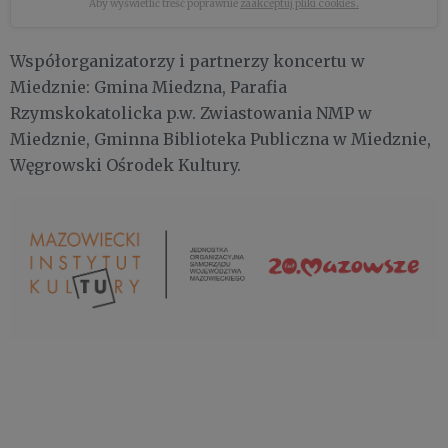
Aby wyświetlić treść poprawnie
zaakceptuj pliki cookies.
Współorganizatorzy i partnerzy koncertu w
Miedznie: Gmina Miedzna, Parafia
Rzymskokatolicka p.w. Zwiastowania NMP w
Miedznie, Gminna Biblioteka Publiczna w Miedznie,
Węgrowski Ośrodek Kultury.