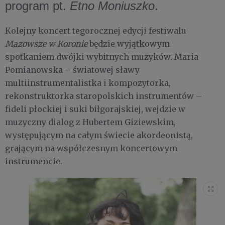
program pt.
Etno Moniuszko
.
Kolejny koncert tegorocznej edycji festiwalu
Mazowsze w Koronie
będzie wyjątkowym
spotkaniem dwójki wybitnych muzyków. Maria
Pomianowska – światowej sławy
multiinstrumentalistka i kompozytorka,
rekonstruktorka staropolskich instrumentów –
fideli płockiej i suki biłgorajskiej, wejdzie w
muzyczny dialog z Hubertem Giziewskim,
występującym na całym świecie akordeonistą,
grającym na współczesnym koncertowym
instrumencie.