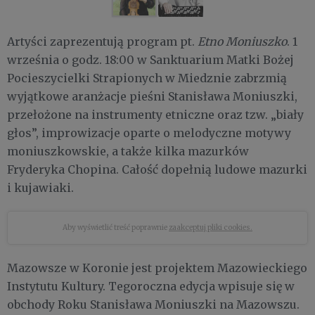
Artyści zaprezentują program pt.
Etno Moniuszko
. 1
września o godz. 18:00 w Sanktuarium Matki Bożej
Pocieszycielki Strapionych w Miedznie zabrzmią
wyjątkowe aranżacje pieśni Stanisława Moniuszki,
przełożone na instrumenty etniczne oraz tzw. „biały
głos”, improwizacje oparte o melodyczne motywy
moniuszkowskie, a także kilka mazurków
Fryderyka Chopina. Całość dopełnią ludowe mazurki
i kujawiaki.
Aby wyświetlić treść poprawnie
zaakceptuj pliki cookies.
Mazowsze w Koronie jest projektem Mazowieckiego
Instytutu Kultury. Tegoroczna edycja wpisuje się w
obchody Roku Stanisława Moniuszki na Mazowszu.