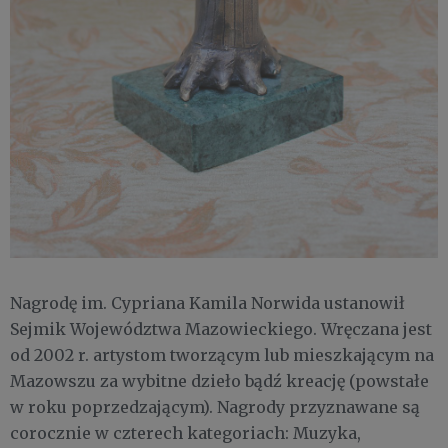
Nagrodę im. Cypriana Kamila Norwida ustanowił
Sejmik Województwa Mazowieckiego. Wręczana jest
od 2002 r. artystom tworzącym lub mieszkającym na
Mazowszu za wybitne dzieło bądź kreację (powstałe
w roku poprzedzającym). Nagrody przyznawane są
corocznie w czterech kategoriach: Muzyka,