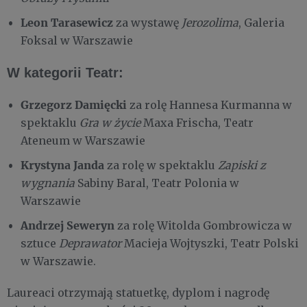
Leon Tarasewicz
za wystawę
Jerozolima
, Galeria
Foksal w Warszawie
W kategorii Teatr:
Grzegorz Damięcki
za rolę Hannesa Kurmanna w
spektaklu
Gra w życie
Maxa Frischa, Teatr
Ateneum w Warszawie
Krystyna Janda
za rolę w spektaklu
Zapiski z
wygnania
Sabiny Baral, Teatr Polonia w
Warszawie
Andrzej Seweryn
za rolę Witolda Gombrowicza w
sztuce
Deprawator
Macieja Wojtyszki, Teatr Polski
w Warszawie.
Laureaci otrzymają statuetkę, dyplom i nagrodę