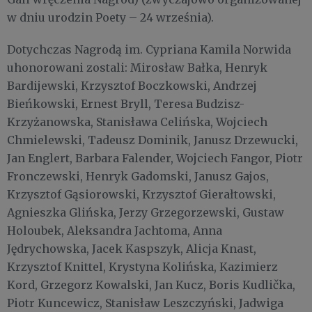
w dniu urodzin Poety – 24 września).
Dotychczas Nagrodą im. Cypriana Kamila Norwida
uhonorowani zostali: Mirosław Bałka, Henryk
Bardijewski, Krzysztof Boczkowski, Andrzej
Bieńkowski, Ernest Bryll, Teresa Budzisz-
Krzyżanowska, Stanisława Celińska, Wojciech
Chmielewski, Tadeusz Dominik, Janusz Drzewucki,
Jan Englert, Barbara Falender, Wojciech Fangor, Piotr
Fronczewski, Henryk Gadomski, Janusz Gajos,
Krzysztof Gąsiorowski, Krzysztof Gierałtowski,
Agnieszka Glińska, Jerzy Grzegorzewski, Gustaw
Holoubek, Aleksandra Jachtoma, Anna
Jędrychowska, Jacek Kaspszyk, Alicja Knast,
Krzysztof Knittel, Krystyna Kolińska, Kazimierz
Kord, Grzegorz Kowalski, Jan Kucz, Boris Kudlička,
Piotr Kuncewicz, Stanisław Leszczyński, Jadwiga