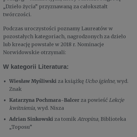
„Dzieło życia” przyznawaną za całokształt
twórczości.
Podczas uroczystości poznamy Laureatów w
pozostałych kategoriach, nagrodzonych za dzieło
lub kreację powstałe w 2018 r. Nominacje
Norwidowskie otrzymali:
W kategorii Literatura:
Wiesław Myśliwski
za książkę
Ucho igielne
, wyd.
Znak
Katarzyna Pochmara-Balcer
za powieść
Lekcje
kwitnienia
, wyd. Nisza
Adrian Sinkowski
za tomik
Atropina
, Biblioteka
„Toposu”