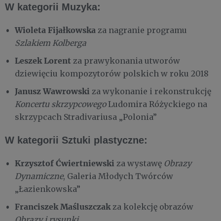
W kategorii Muzyka:
Wioleta Fijałkowska
za nagranie programu
Szlakiem Kolberga
Leszek Lorent
za prawykonania utworów
dziewięciu kompozytorów polskich w roku 2018
Janusz Wawrowski
za wykonanie i rekonstrukcję
Koncertu skrzypcowego
Ludomira Różyckiego na
skrzypcach Stradivariusa „Polonia”
W kategorii Sztuki plastyczne:
Krzysztof Ćwiertniewski
za wystawę
Obrazy
Dynamiczne
, Galeria Młodych Twórców
„Łazienkowska”
Franciszek Maśluszczak
za kolekcję obrazów
Obrazy i rysunki