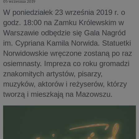
05 września 2019
W poniedziałek 23 września 2019 r. o
godz. 18:00 na Zamku Królewskim w
Warszawie odbędzie się Gala Nagród
im. Cypriana Kamila Norwida. Statuetki
Norwidowskie wręczone zostaną po raz
osiemnasty. Impreza co roku gromadzi
znakomitych artystów, pisarzy,
muzyków, aktorów i reżyserów, którzy
tworzą i mieszkają na Mazowszu.