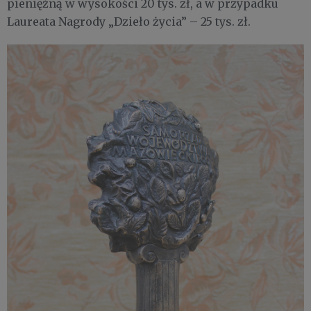
pieniężną w wysokości 20 tys. zł, a w przypadku
Laureata Nagrody „Dzieło życia” – 25 tys. zł.