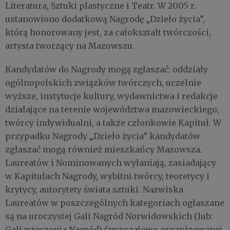
Literatura, Sztuki plastyczne i Teatr. W 2005 r.
ustanowiono dodatkową Nagrodę „Dzieło życia”,
którą honorowany jest, za całokształt twórczości,
artysta tworzący na Mazowszu.
Kandydatów do Nagrody mogą zgłaszać: oddziały
ogólnopolskich związków twórczych, uczelnie
wyższe, instytucje kultury, wydawnictwa i redakcje
działające na terenie województwa mazowieckiego,
twórcy indywidualni, a także członkowie Kapituł. W
przypadku Nagrody „Dzieło życia” kandydatów
zgłaszać mogą również mieszkańcy Mazowsza.
Laureatów i Nominowanych wyłaniają, zasiadający
w Kapitułach Nagrody, wybitni twórcy, teoretycy i
krytycy, autorytety świata sztuki. Nazwiska
Laureatów w poszczególnych kategoriach ogłaszane
są na uroczystej Gali Nagród Norwidowskich (lub:
Gali wręczenia Nagród) (zwyczajowo organizowanej