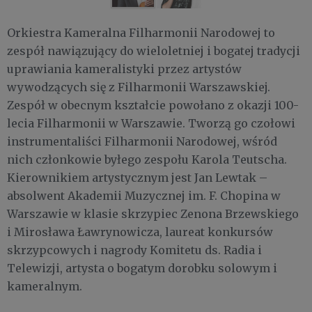
Orkiestra Kameralna Filharmonii Narodowej to
zespół nawiązujący do wieloletniej i bogatej tradycji
uprawiania kameralistyki przez artystów
wywodzących się z Filharmonii Warszawskiej.
Zespół w obecnym kształcie powołano z okazji 100-
lecia Filharmonii w Warszawie. Tworzą go czołowi
instrumentaliści Filharmonii Narodowej, wśród
nich członkowie byłego zespołu Karola Teutscha.
Kierownikiem artystycznym jest Jan Lewtak –
absolwent Akademii Muzycznej im. F. Chopina w
Warszawie w klasie skrzypiec Zenona Brzewskiego
i Mirosława Ławrynowicza, laureat konkursów
skrzypcowych i nagrody Komitetu ds. Radia i
Telewizji, artysta o bogatym dorobku solowym i
kameralnym.