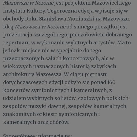
Mazowsze w Koronie
jest projektem Mazowieckiego
Instytutu Kultury. Tegoroczna edycja wpisuje się w
obchody Roku Stanisława Moniuszki na Mazowszu.
Ideą
Mazowsza w Koronie
od samego początku jest
prezentacja szczególnego, pieczołowicie dobranego
repertuaru w wykonaniu wybitnych artystów. Ma to
jednak miejsce nie w specjalnie do tego
przeznaczonych salach koncertowych, ale w
wiekowych naznaczonych historią zabytkach
architektury Mazowsza. W ciągu piętnastu
dotychczasowych edycji odbyło się ponad 160
koncertów symfonicznych i kameralnych, z
udziałem wybitnych solistów, czołowych polskich
zespołów muzyki dawnej, zespołów kameralnych,
znakomitych orkiestr symfonicznych i
kameralnych oraz chórów.
Szczegółowe informacje na: