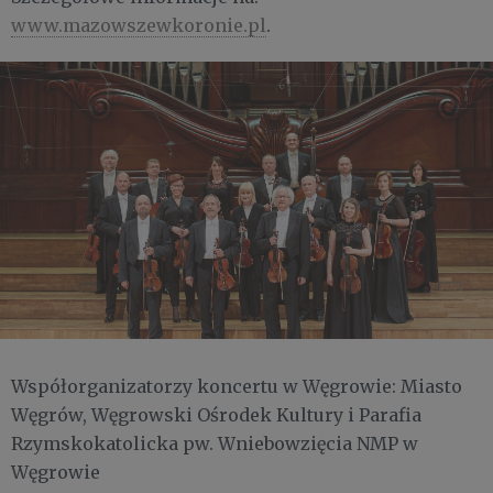
www.mazowszewkoronie.pl
.
Współorganizatorzy koncertu w Węgrowie: Miasto
Węgrów, Węgrowski Ośrodek Kultury i Parafia
Rzymskokatolicka pw. Wniebowzięcia NMP w
Węgrowie