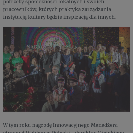
potrzeby społeczności lokalnych i swoich
pracowników, których praktyka zarządzania
instytucją kultury będzie inspiracją dla innych.
W tym roku nagrodę Innowacyjnego Menedżera
otrzymał Waldemar Dolecki - dyrektor Miejskiego