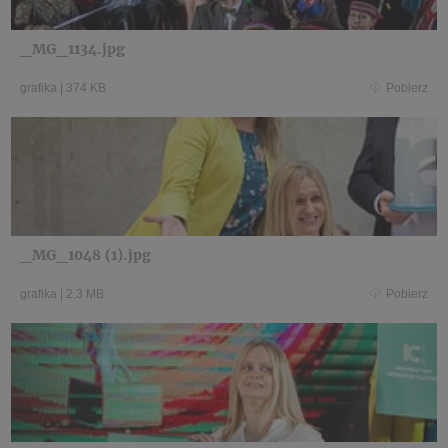
_MG_1134.jpg
grafika
|
374 KB
Pobierz
_MG_1048 (1).jpg
grafika
|
2,3 MB
Pobierz