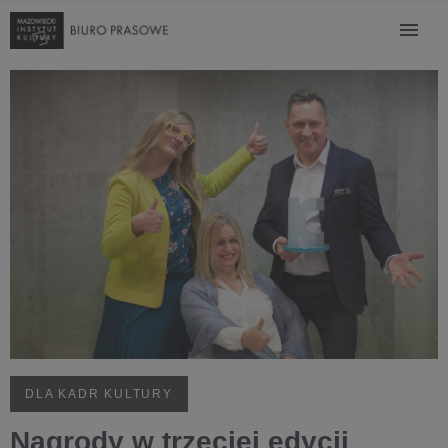
DLA KADR KULTURY
Nagrody w trzeciej edycji