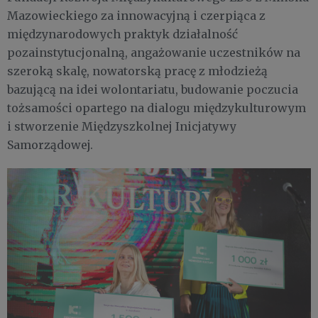
Mazowieckiego za innowacyjną i czerpiąca z
międzynarodowych praktyk działalność
pozainstytucjonalną, angażowanie uczestników na
szeroką skalę, nowatorską pracę z młodzieżą
bazującą na idei wolontariatu, budowanie poczucia
tożsamości opartego na dialogu międzykulturowym
i stworzenie Międzyszkolnej Inicjatywy
Samorządowej.