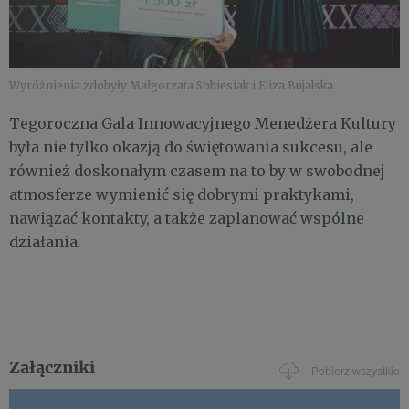
Wyróżnienia zdobyły Małgorzata Sobiesiak i Eliza Bujalska.
Tegoroczna Gala Innowacyjnego Menedżera Kultury
była nie tylko okazją do świętowania sukcesu, ale
również doskonałym czasem na to by w swobodnej
atmosferze wymienić się dobrymi praktykami,
nawiązać kontakty, a także zaplanować wspólne
działania.
Załączniki
Pobierz wszystkie