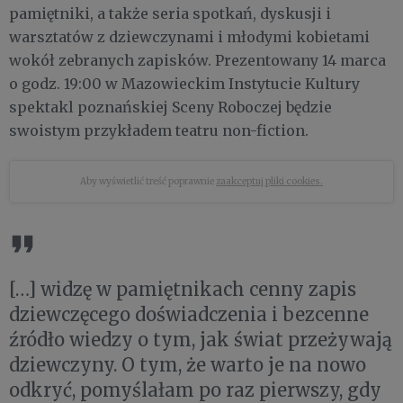
pamiętniki, a także seria spotkań, dyskusji i
warsztatów z dziewczynami i młodymi kobietami
wokół zebranych zapisków. Prezentowany 14 marca
o godz. 19:00 w Mazowieckim Instytucie Kultury
spektakl poznańskiej Sceny Roboczej będzie
swoistym przykładem teatru non-fiction.
Aby wyświetlić treść poprawnie
zaakceptuj pliki cookies.
[…] widzę w pamiętnikach cenny zapis
dziewczęcego doświadczenia i bezcenne
źródło wiedzy o tym, jak świat przeżywają
dziewczyny. O tym, że warto je na nowo
odkryć, pomyślałam po raz pierwszy, gdy