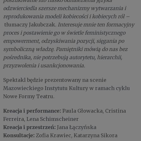
poszukiwanie lub fiasko odnalezienia języka
odzwierciedla szersze mechanizmy wytwarzania i
reprodukowania modeli kobiecości i kobiecych ról –
tłumaczy Jakubczak
. Interesuje mnie ten formacyjny
proces i postawienie go w świetle feministycznego
empowerment, odzyskiwania pozycji, sięgania po
symboliczną władzę. Pamiętniki mówią do nas bez
pośrednika, nie potrzebują autorytetu, hierarchii,
przyzwolenia i usankcjonowania.
Spektakl będzie prezentowany na scenie
Mazowieckiego Instytutu Kultury w ramach cyklu
Nowe Formy Teatru.
Kreacja i performance:
Paula Głowacka, Cristina
Ferreira, Lena Schimscheiner
Kreacja i przestrzeń:
Jana Łączyńska
Konsultacje:
Zofia Krawiec, Katarzyna Sikora