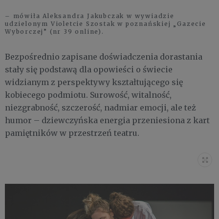
– mówiła Aleksandra Jakubczak w wywiadzie
udzielonym Violetcie Szostak w poznańskiej „Gazecie
Wyborczej” (nr 39 online).
Bezpośrednio zapisane doświadczenia dorastania
stały się podstawą dla opowieści o świecie
widzianym z perspektywy kształtującego się
kobiecego podmiotu. Surowość, witalność,
niezgrabność, szczerość, nadmiar emocji, ale też
humor – dziewczyńska energia przeniesiona z kart
pamiętników w przestrzeń teatru.