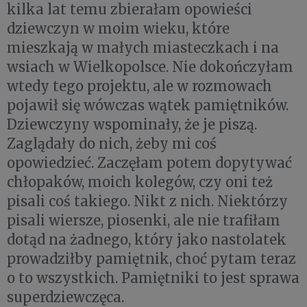
kilka lat temu zbierałam opowieści
dziewczyn w moim wieku, które
mieszkają w małych miasteczkach i na
wsiach w Wielkopolsce. Nie dokończyłam
wtedy tego projektu, ale w rozmowach
pojawił się wówczas wątek pamiętników.
Dziewczyny wspominały, że je piszą.
Zaglądały do nich, żeby mi coś
opowiedzieć. Zaczęłam potem dopytywać
chłopaków, moich kolegów, czy oni też
pisali coś takiego. Nikt z nich. Niektórzy
pisali wiersze, piosenki, ale nie trafiłam
dotąd na żadnego, który jako nastolatek
prowadziłby pamiętnik, choć pytam teraz
o to wszystkich. Pamiętniki to jest sprawa
superdziewczęca.