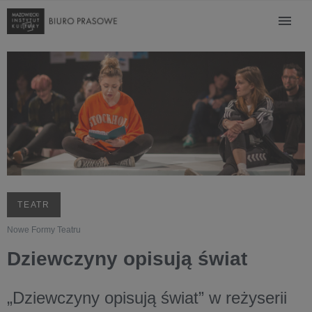
TEATR
Nowe Formy Teatru
Dziewczyny opisują świat
„Dziewczyny opisują świat” w reżyserii