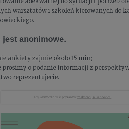
towanie adekwatnej do sytuacji i potrzeb of
ych warsztatów i szkoleń kierowanych do k
owieckiego.
 jest anonimowe.
e ankiety zajmie około 15 min;
e prosimy o podanie informacji z perspekty
two reprezentujecie.
Aby wyświetlić treść poprawnie
zaakceptuj pliki cookies.