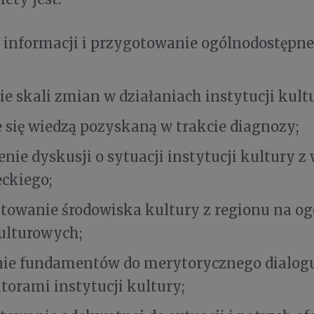
 informacji i przygotowanie ogólnodostępne
ie skali zmian w działaniach instytucji kult
e się wiedzą pozyskaną w trakcie diagnozy;
nie dyskusji o sytuacji instytucji kultury z 
ckiego;
towanie środowiska kultury z regionu na o
ulturowych;
ie fundamentów do merytorycznego dialogu
torami instytucji kultury;