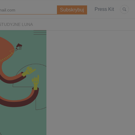
Press Kit
STUDYJNE LUNA