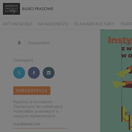
AKTUALNOŚCI
NA MAZOWSZU
DLA KADR KULTURY
TEAT
Kopiuj tekst
Udostępnij
SUBSKRYPCJA
Bądźmy w kontakcie!
Zachęcamy do subskrypcji
materiałów prasowych o
naszych wydarzeniach.