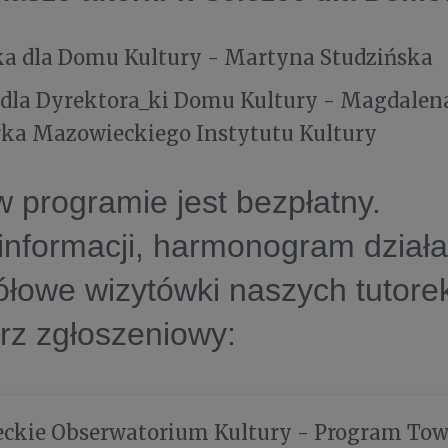
ka dla Domu Kultury - Martyna Studzińska
dla Dyrektora_ki Domu Kultury - Magdalena
rka Mazowieckiego Instytutu Kultury
w programie jest bezpłatny.
informacji, harmonogram działa
łowe wizytówki naszych tutore
rz zgłoszeniowy:
ckie Obserwatorium Kultury - Program Tow