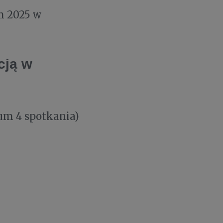
m 2025 w
cją w
um 4 spotkania)