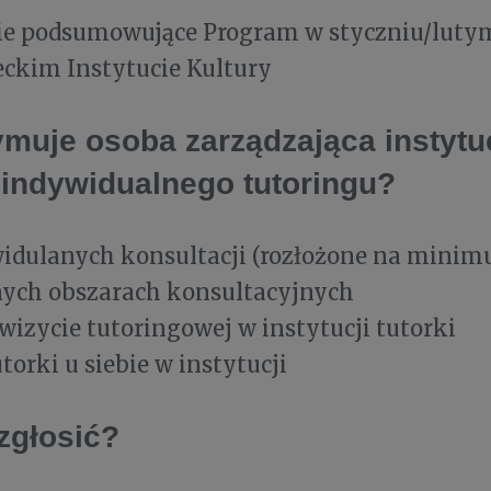
ie podsumowujące Program w styczniu/luty
ckim Instytucie Kultury
ymuje osoba zarządzająca instytu
indywidualnego tutoringu?
widulanych konsultacji (rozłożone na minim
nych obszarach konsultacyjnych
 wizycie tutoringowej w instytucji tutorki
torki u siebie w instytucji
 zgłosić?