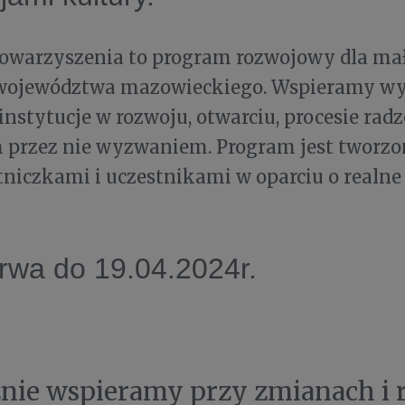
owarzyszenia to program rozwojowy dla mał
 województwa mazowieckiego. Wspieramy w
nstytucje w rozwoju, otwarciu, procesie radz
przez nie wyzwaniem. Program jest tworzo
tniczkami i uczestnikami w oparciu o realne 
rwa do 19.04.2024r.
nie wspieramy przy zmianach i 