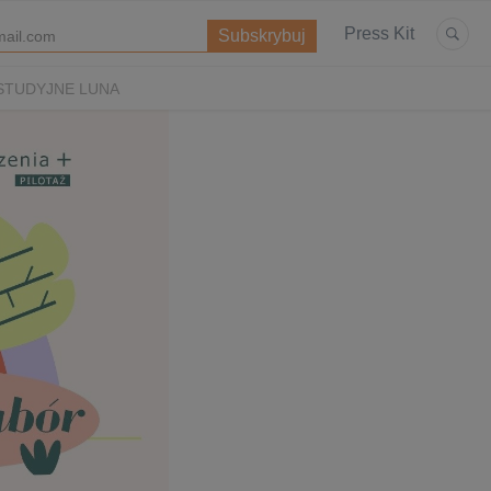
Press Kit
STUDYJNE LUNA