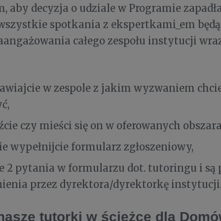
, aby decyzja o udziale w Programie zapadł
wszystkie spotkania z ekspertkami_em będ
zaangażowania całego zespołu instytucji wraz
wiajcie w zespole z jakim wyzwaniem chciel
ć,
cie czy mieści się on w oferowanych obszara
e wypełnijcie formularz zgłoszeniowy,
e 2 pytania w formularzu dot. tutoringu i są
ienia przez dyrektora/dyrektorkę instytucji
nasze tutorki w ścieżce dla Domó