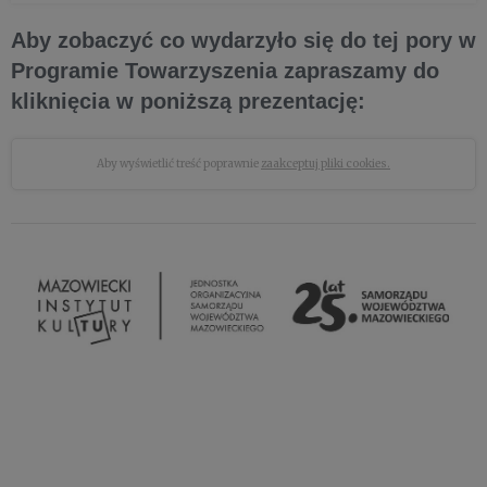
kultury
Aby zobaczyć co wydarzyło się do tej pory w
Programie Towarzyszenia zapraszamy do
kliknięcia w poniższą prezentację:
Aby wyświetlić treść poprawnie
zaakceptuj pliki cookies.