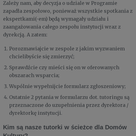
Zależy nam, aby decyzja o udziale w Programie
zapadła zespołowo, ponieważ wszystkie spotkania z
ekspertkami(-em) będą wymagały udziału i
zaangażowania całego zespołu instytucji wraz z
dyrekcją. A zatem:
Porozmawiajcie w zespole z jakim wyzwaniem
chcielibyście się zmierzyć;
Sprawdźcie czy mieści się on w oferowanych
obszarach wsparcia;
Wspólnie wypełnijcie formularz zgłoszeniowy;
Ostatnie 2 pytania w formularzu dot. tutoringu są
przeznaczone do uzupełnienia przez dyrektora /
dyrektorkę instytucji.
Kim są nasze tutorki w ścieżce dla Domów
Kultury?