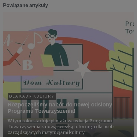
Powiązane artykuły
DLA KADR KULTURY
Rozpoczęliśmy nabór do nowej odsłony
Programu Towarzyszenia!
W tym roku startuje pilotażowa edycja Programu
Towarzyszenia z nową ścieżką tutoringu dla osób
zarządzających instytucjami kultury.