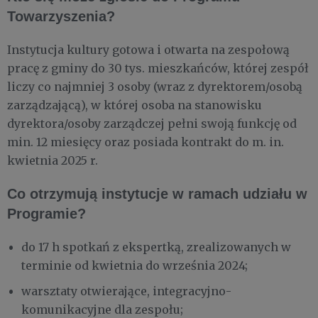
Towarzyszenia?
Instytucja kultury gotowa i otwarta na zespołową
pracę z gminy do 30 tys. mieszkańców, której zespół
liczy co najmniej 3 osoby (wraz z dyrektorem/osobą
zarządzającą), w której osoba na stanowisku
dyrektora/osoby zarządczej pełni swoją funkcję od
min. 12 miesięcy oraz posiada kontrakt do m. in.
kwietnia 2025 r.
Co otrzymują instytucje w ramach udziału w
Programie?
do 17 h spotkań z ekspertką, zrealizowanych w
terminie od kwietnia do września 2024;
warsztaty otwierające, integracyjno-
komunikacyjne dla zespołu;