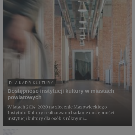
DLA KADR KULTURY
Dostępność instytucji kultury w miastach
powiatowych
W latach 2014–2020 na zlecenie Mazowieckiego
Instytutu Kultury realizowano badanie dostępności
instytucji kultury dla osób z różnymi
niepełnosprawnościami w miastach powiatowych
województwa mazowieckiego. Brano przy tym pod