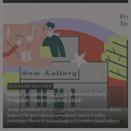
DLA KADR KULTURY
Nabór uzupełniający dla domów kultury -
Program Towarzyszenia 2024!
Wciąż poszukujemy do Programu Towarzyszenia domu
kultury! W tym roku proponujemy nową ścieżką
tutoringu dla osób zarządzających instytucjami kultury.