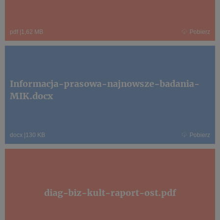
pdf
|
1,62 MB
Pobierz
Informacja-prasowa-najnowsze-badania-
MIK.docx
docx
|
130 KB
Pobierz
diag-biz-kult-raport-ost.pdf