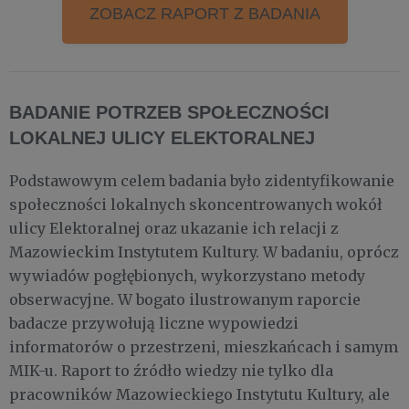
ZOBACZ RAPORT Z BADANIA
BADANIE POTRZEB SPOŁECZNOŚCI
LOKALNEJ ULICY ELEKTORALNEJ
Podstawowym celem badania było zidentyfikowanie
społeczności lokalnych skoncentrowanych wokół
ulicy Elektoralnej oraz ukazanie ich relacji z
Mazowieckim Instytutem Kultury. W badaniu, oprócz
wywiadów pogłębionych, wykorzystano metody
obserwacyjne. W bogato ilustrowanym raporcie
badacze przywołują liczne wypowiedzi
informatorów o przestrzeni, mieszkańcach i samym
MIK-u. Raport to źródło wiedzy nie tylko dla
pracowników Mazowieckiego Instytutu Kultury, ale