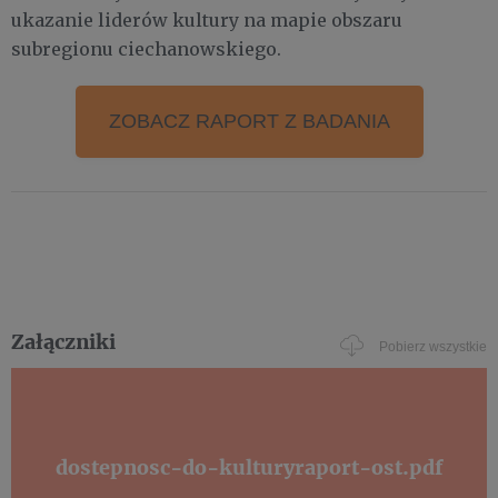
ukazanie liderów kultury na mapie obszaru
subregionu ciechanowskiego.
ZOBACZ RAPORT Z BADANIA
Załączniki
Pobierz wszystkie
dostepnosc-do-kulturyraport-ost.pdf