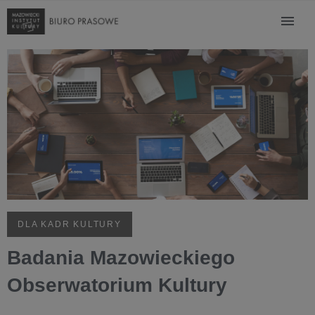
DLA KADR KULTURY
Badania Mazowieckiego
Obserwatorium Kultury