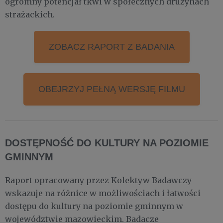
ogromny potencjał tkwi w społecznych drużynach
strażackich.
ZOBACZ RAPORT Z BADANIA
OBEJRZYJ PEŁNĄ WERSJĘ FILMU
DOSTĘPNOŚĆ DO KULTURY NA POZIOMIE
GMINNYM
Raport opracowany przez Kolektyw Badawczy
wskazuje na różnice w możliwościach i łatwości
dostępu do kultury na poziomie gminnym w
województwie mazowieckim. Badacze