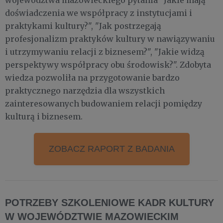
województwa mazowieckiego pytania "Jakie mają
doświadczenia we współpracy z instytucjami i
praktykami kultury?", "Jak postrzegają
profesjonalizm praktyków kultury w nawiązywaniu
i utrzymywaniu relacji z biznesem?", "Jakie widzą
perspektywy współpracy obu środowisk?". Zdobyta
wiedza pozwoliła na przygotowanie bardzo
praktycznego narzędzia dla wszystkich
zainteresowanych budowaniem relacji pomiędzy
kulturą i biznesem.
ZOBACZ RAPORT Z BADANIA
POTRZEBY SZKOLENIOWE KADR KULTURY
W WOJEWÓDZTWIE MAZOWIECKIM