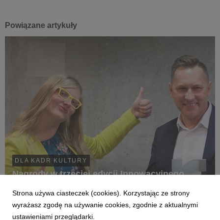
Powiązane artykuły
DLA KADR KULTURY
Nagrody w trzeciej edycji Innowacyjnego
Menedżera Kultury rozdane!
Strona używa ciasteczek (cookies). Korzystając ze strony
14 października 2019
wyrażasz zgodę na używanie cookies, zgodnie z aktualnymi
11 października w Muzeum Sportu i Turystyki w
ustawieniami przeglądarki.