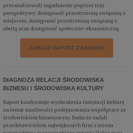
przeanalizowali zagadnienie poprzez trzy
perspektywy: dostępność przestrzenną związaną z
miejscem, dostępność przestrzenną związaną z
ofertą oraz dostępność społeczno-ekonomiczną.
ZOBACZ RAPORT Z BADANIA
DIAGNOZA RELACJI ŚRODOWISKA
BIZNESU I ŚRODOWISKA KULTURY
Raport konfrontuje wyobrażenia instytucji kultury
na temat możliwości podejmowania współpracy ze
środowiskiem biznesowym. Badacze zadali
przedstawicielom największych firm z terenu