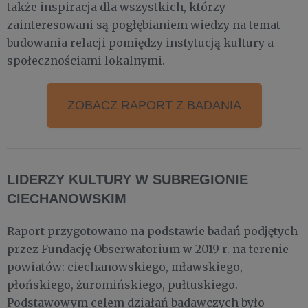
także inspiracja dla wszystkich, którzy
zainteresowani są pogłębianiem wiedzy na temat
budowania relacji pomiędzy instytucją kultury a
społecznościami lokalnymi.
ZOBACZ RAPORT Z BADANIA
LIDERZY KULTURY W SUBREGIONIE
CIECHANOWSKIM
Raport przygotowano na podstawie badań podjętych
przez Fundację Obserwatorium w 2019 r. na terenie
powiatów: ciechanowskiego, mławskiego,
płońskiego, żuromińskiego, pułtuskiego.
Podstawowym celem działań badawczych było