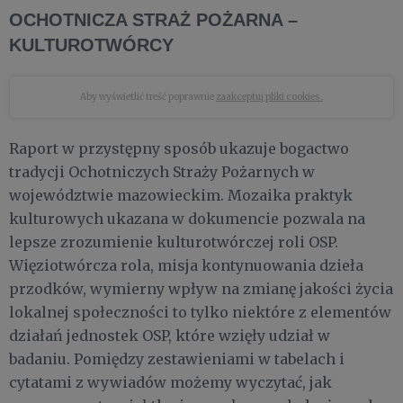
OCHOTNICZA STRAŻ POŻARNA –
KULTUROTWÓRCY
Aby wyświetlić treść poprawnie
zaakceptuj pliki cookies.
Raport w przystępny sposób ukazuje bogactwo
tradycji Ochotniczych Straży Pożarnych w
województwie mazowieckim. Mozaika praktyk
kulturowych ukazana w dokumencie pozwala na
lepsze zrozumienie kulturotwórczej roli OSP.
Więziotwórcza rola, misja kontynuowania dzieła
przodków, wymierny wpływ na zmianę jakości życia
lokalnej społeczności to tylko niektóre z elementów
działań jednostek OSP, które wzięły udział w
badaniu. Pomiędzy zestawieniami w tabelach i
cytatami z wywiadów możemy wyczytać, jak