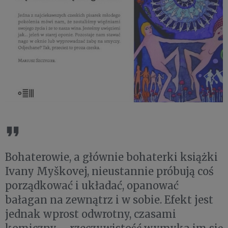
Bohaterowie, a głównie bohaterki książki
Ivany Myškovej, nieustannie próbują coś
porządkować i układać, opanować
bałagan na zewnątrz i w sobie. Efekt jest
jednak wprost odwrotny, czasami