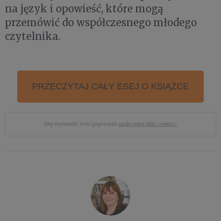
na język i opowieść, które mogą
przemówić do współczesnego młodego
czytelnika.
PRZECZYTAJ CAŁY ESEJ O KSIĄŻCE
Aby wyświetlić treść poprawnie
zaakceptuj pliki cookies.