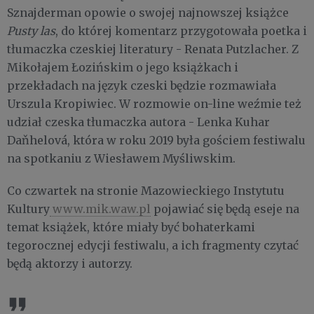
Sznajderman opowie o swojej najnowszej książce
Pusty las
, do której komentarz przygotowała poetka i
tłumaczka czeskiej literatury - Renata Putzlacher. Z
Mikołajem Łozińskim o jego książkach i
przekładach na język czeski będzie rozmawiała
Urszula Kropiwiec. W rozmowie on-line weźmie też
udział czeska tłumaczka autora - Lenka Kuhar
Daňhelová, która w roku 2019 była gościem festiwalu
na spotkaniu z Wiesławem Myśliwskim.
Co czwartek na stronie Mazowieckiego Instytutu
Kultury
www.mik.waw.pl
pojawiać się będą eseje na
temat książek, które miały być bohaterkami
tegorocznej edycji festiwalu, a ich fragmenty czytać
będą aktorzy i autorzy.