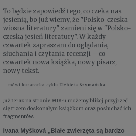
To będzie zapowiedź tego, co czeka nas
jesienią, bo już wiemy, że "Polsko-czeska
wiosna literatury" zamieni się w "Polsko-
czeską jesień literatury". W każdy
czwartek zapraszam do oglądania,
słuchania i czytania recenzji – co
czwartek nowa książka, nowy pisarz,
nowy tekst.
– mówi kuratorka cyklu Elżbieta Szymańska.
Już teraz na stronie MIK-u możemy bliżej przyjrzeć
się trzem doskonałym książkom oraz posłuchać ich
fragmentów.
Ivana Myšková „Białe zwierzęta są bardzo