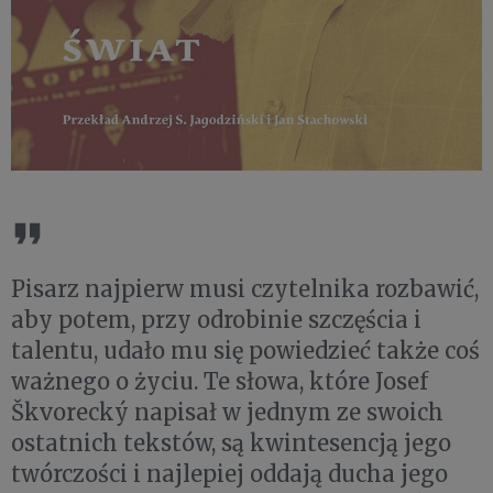
Pisarz najpierw musi czytelnika rozbawić,
aby potem, przy odrobinie szczęścia i
talentu, udało mu się powiedzieć także coś
ważnego o życiu. Te słowa, które Josef
Škvorecký napisał w jednym ze swoich
ostatnich tekstów, są kwintesencją jego
twórczości i najlepiej oddają ducha jego