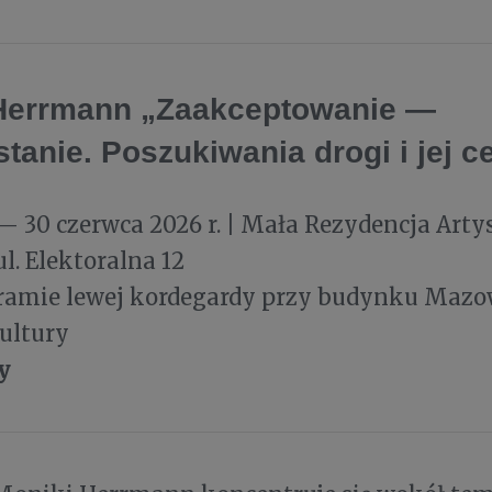
Herrmann „Zaakceptowanie —
tanie. Poszukiwania drogi i jej c
— 30 czerwca 2026 r. | Mała Rezydencja Art
l. Elektoralna 12
bramie lewej kordegardy przy budynku Mazo
ultury
y