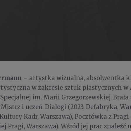
rrmann
– artystka wizualna, absolwentka 
rtystyczna w zakresie sztuk plastycznych w
Specjalnej im. Marii Grzegorzewskiej. Brała 
istrz i uczeń. Dialogi (2023, Defabryka, Wa
Kultury Kadr, Warszawa), Pocztówka z Prag
j Pragi, Warszawa). Wśród jej prac znaleźć