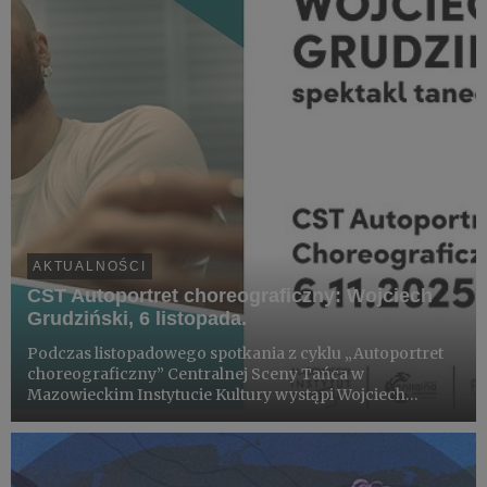
AKTUALNOŚCI
CST Autoportret choreograficzny: Wojciech
Grudziński, 6 listopada.
Podczas listopadowego spotkania z cyklu „Autoportret
choreograficzny” Centralnej Sceny Tańca w
Mazowieckim Instytucie Kultury wystąpi Wojciech
Grudziński.