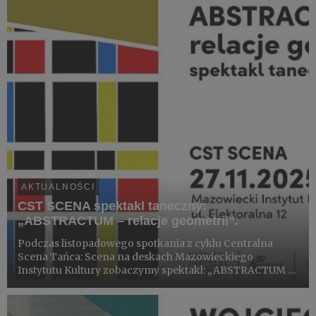
AKTUALNOŚCI
CST SCENA spektakl taneczny:
„ABSTRACTUM – relacje geometrii”.
Podczas listopadowego spotkania z cyklu Centralna
Scena Tańca: Scena na deskach Mazowieckiego
Instytutu Kultury zobaczymy spektakl: „ABSTRACTUM –
relacje geometrii”.