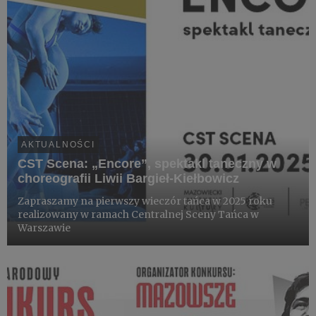
AKTUALNOŚCI
CST Scena: „Encore”, spektakl taneczny w
choreografii Liwii Bargieł-Kiełbowicz
Zapraszamy na pierwszy wieczór tańca w 2025 roku
realizowany w ramach Centralnej Sceny Tańca w
Warszawie