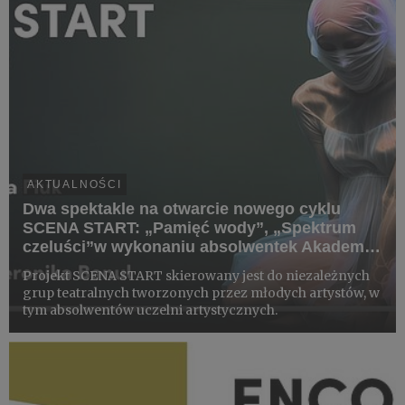
AKTUALNOŚCI
Dwa spektakle na otwarcie nowego cyklu
SCENA START: „Pamięć wody”, „Spektrum
czeluści”w wykonaniu absolwentek Akademii
Muzycznej w Łodzi
Projekt SCENA START skierowany jest do niezależnych
grup teatralnych tworzonych przez młodych artystów, w
tym absolwentów uczelni artystycznych.