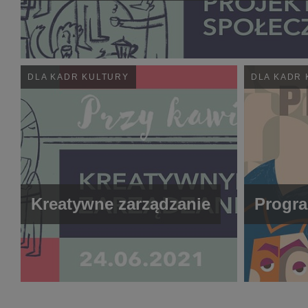
DLA KADR KULTURY
DLA KADR 
Kreatywne zarządzanie
Progra