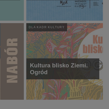
DLA KADR KULTURY
Kultura blisko Ziemi.
Ogród